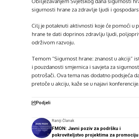
Obilježavanjem Svjetskog dana sigurnosti hran
sigurnosti hrane za zdravlje ljudi i gospodars
Cilj je potaknuti aktivnosti koje će pomoći u p
hrane te dati doprinos zdravlju ljudi, poljop
održivom razvoju.
Temom “Sigurnost hrane: znanost u akciji” ist
i pouzdanosti smjernica i savjeta za sigurnos
potrošači. Ova tema nas dodatno podsjeća da 
pretoče u akciju, kaže se u najavi konferencije
Podjeli
Raniji Članak
FMON: Javni poziv za podršku i
pokroviteljstvo projektima za promociju