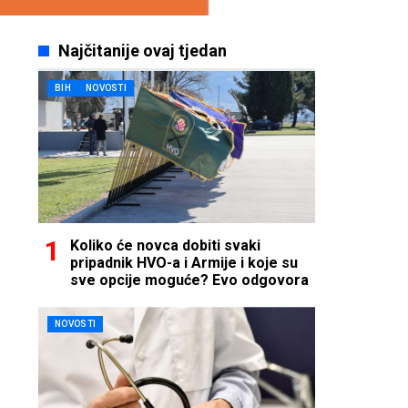
Najčitanije ovaj tjedan
BIH
NOVOSTI
Koliko će novca dobiti svaki
pripadnik HVO-a i Armije i koje su
sve opcije moguće? Evo odgovora
NOVOSTI