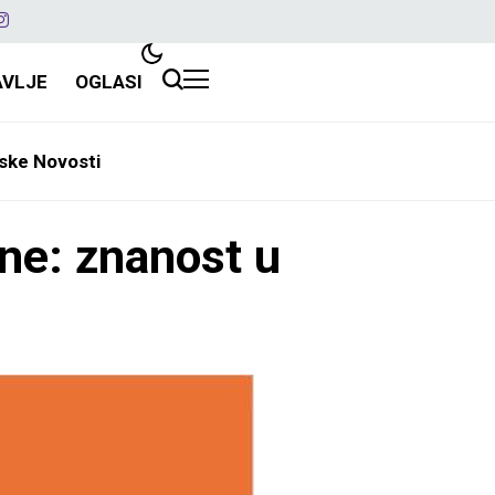
AVLJE
OGLASI
ske Novosti
ne: znanost u