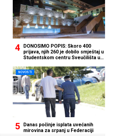
DONOSIMO POPIS: Skoro 400
prijava, njih 260 je dobilo smještaj u
Studentskom centru Sveučilišta u
Mostaru
NOVOSTI
Danas počinje isplata uvećanih
mirovina za srpanj u Federaciji