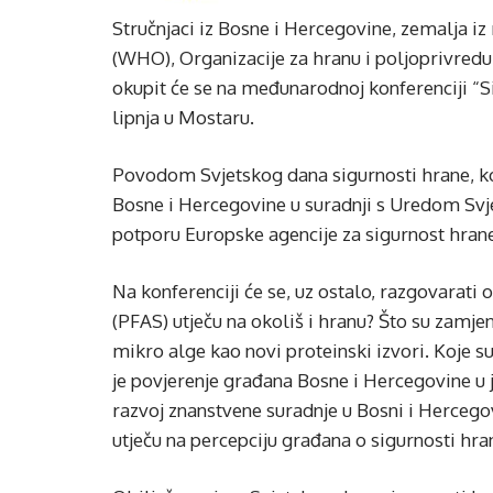
Stručnjaci iz Bosne i Hercegovine, zemalja iz 
(WHO), Organizacije za hranu i poljoprivredu
okupit će se na međunarodnoj konferenciji “Sigu
lipnja u Mostaru.
Povodom Svjetskog dana sigurnosti hrane, kon
Bosne i Hercegovine u suradnji s Uredom Svje
potporu Europske agencije za sigurnost hran
Na konferenciji će se, uz ostalo, razgovarat
(PFAS) utječu na okoliš i hranu? Što su zamjen
mikro alge kao novi proteinski izvori. Koje s
je povjerenje građana Bosne i Hercegovine u 
razvoj znanstvene suradnje u Bosni i Hercegov
utječu na percepciju građana o sigurnosti hra