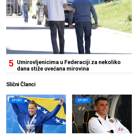
Umirovljenicima u Federaciji za nekoliko
dana stiže uvećana mirovina
Slični Članci
SPORT
SPORT