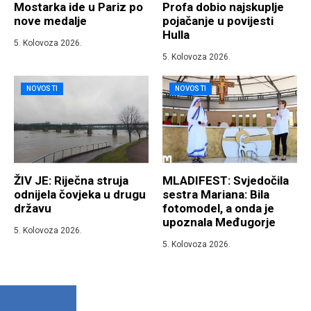
Mostarka ide u Pariz po
Profa dobio najskuplje
nove medalje
pojačanje u povijesti
Hulla
5. Kolovoza 2026.
5. Kolovoza 2026.
NOVOSTI
NOVOSTI
ŽIV JE: Riječna struja
MLADIFEST: Svjedočila
odnijela čovjeka u drugu
sestra Mariana: Bila
državu
fotomodel, a onda je
upoznala Međugorje
5. Kolovoza 2026.
5. Kolovoza 2026.