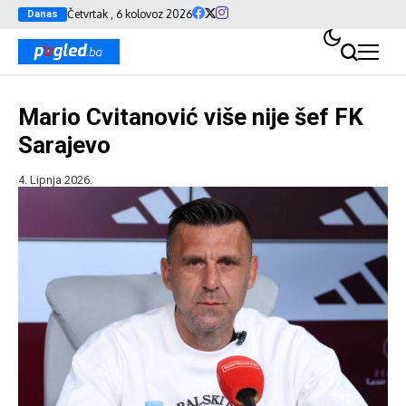
Četvrtak , 6 kolovoz 2026
Danas
Mario Cvitanović više nije šef FK
Sarajevo
4. Lipnja 2026.