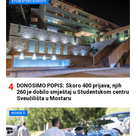
STUDENTSKE NOVOSTI
DONOSIMO POPIS: Skoro 400 prijava, njih
260 je dobilo smještaj u Studentskom centru
Sveučilišta u Mostaru
NOVOSTI