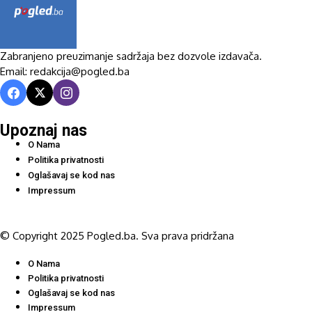
Zabranjeno preuzimanje sadržaja bez dozvole izdavača.
Email: redakcija@pogled.ba
Upoznaj nas
O Nama
Politika privatnosti
Oglašavaj se kod nas
Impressum
© Copyright 2025 Pogled.ba. Sva prava pridržana
O Nama
Politika privatnosti
Oglašavaj se kod nas
Impressum