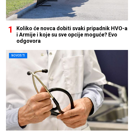
Koliko će novca dobiti svaki pripadnik HVO-a
i Armije i koje su sve opcije moguće? Evo
odgovora
NOVOSTI