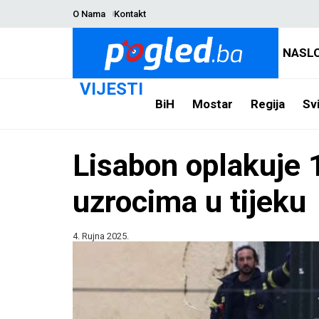
O Nama
Kontakt
NASL
VIJESTI
BiH
Mostar
Regija
Svi
Lisabon oplakuje 1
uzrocima u tijeku
4. Rujna 2025.