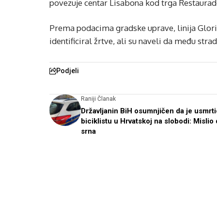
povezuje centar Lisabona kod trga Restaurado
Prema podacima gradske uprave, linija Gloria 
identificiral žrtve, ali su naveli da među stra
Podjeli
Raniji Članak
Državljanin BiH osumnjičen da je usmrti
biciklistu u Hrvatskoj na slobodi: Mislio 
srna