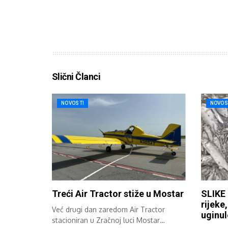
Slični Članci
NOVOSTI
NOVOS
Treći Air Tractor stiže u Mostar
SLIKE 
rijeke
Već drugi dan zaredom Air Tractor
uginul
stacioniran u Zračnoj luci Mostar