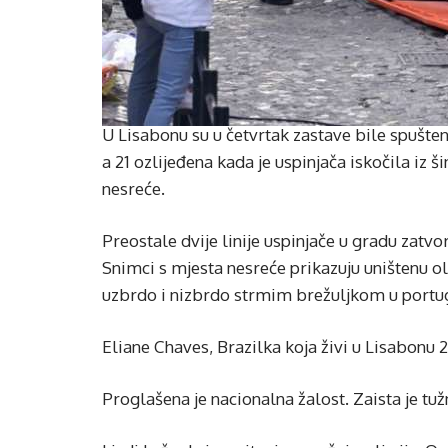
U Lisabonu su u četvrtak zastave bile spušten
a 21 ozlijeđena kada je uspinjača iskočila iz 
nesreće.
Preostale dvije linije uspinjače u gradu zatvor
Snimci s mjesta nesreće prikazuju uništenu ol
uzbrdo i nizbrdo strmim brežuljkom u portuga
Eliane Chaves, Brazilka koja živi u Lisabonu 
Proglašena je nacionalna žalost. Zaista je tuž