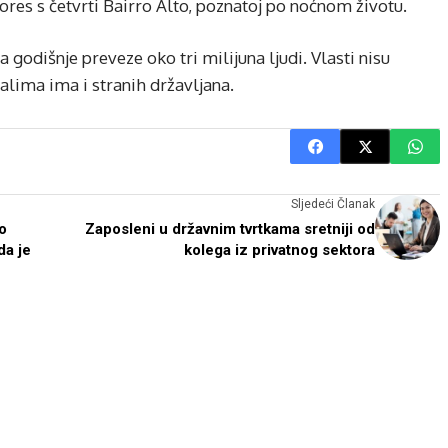
res s četvrti Bairro Alto, poznatoj po noćnom životu.
godišnje preveze oko tri milijuna ljudi. Vlasti nisu
dalima ima i stranih državljana.
Sljedeći Članak
o
Zaposleni u državnim tvrtkama sretniji od
da je
kolega iz privatnog sektora