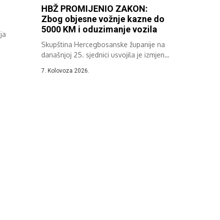
HBŽ PROMIJENIO ZAKON:
Zbog objesne vožnje kazne do
5000 KM i oduzimanje vozila
ja
Skupština Hercegbosanske županije na
..
današnjoj 25. sjednici usvojila je izmjene
i dopune...
7. Kolovoza 2026.