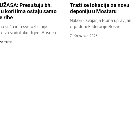
UŽASA: Presušuju bh.
Traži se lokacija za novu
, u koritima ostaju samo
deponiju u Mostaru
e ribe
Nakon usvajanja Plana upravljan
a suša ima sve ozbiljnije
otpadom Federacije Bosne i
ce za vodotoke diljem Bosne i
Hercegovine održan je sastanak.
7. Kolovoza 2026.
ine....
za 2026.