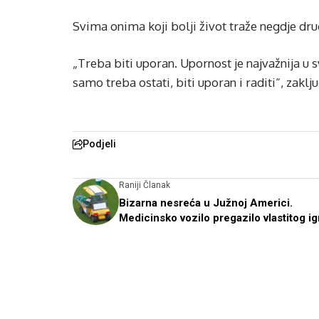
Svima onima koji bolji život traže negdje dru
„Treba biti uporan. Upornost je najvažnija u 
samo treba ostati, biti uporan i raditi“, zaklju
Podjeli
Raniji Članak
Bizarna nesreća u Južnoj Americi.
Medicinsko vozilo pregazilo vlastitog ig