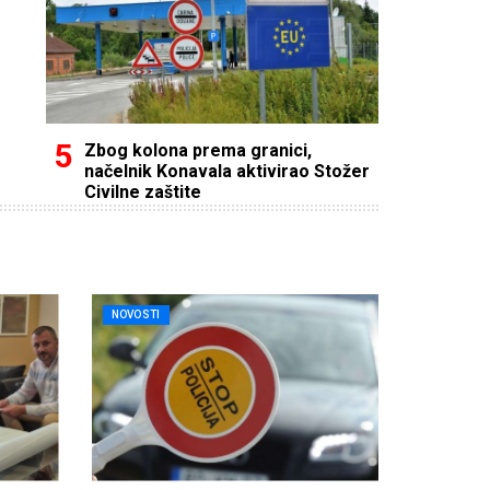
Zbog kolona prema granici,
načelnik Konavala aktivirao Stožer
Civilne zaštite
NOVOSTI