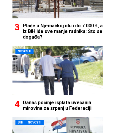
Plaće u Njemačkoj idu i do 7.000 €, a
iz BiH ide sve manje radnika: Što se
događa?
NOVOSTI
Danas počinje isplata uvećanih
mirovina za srpanj u Federaciji
BIH
NOVOSTI