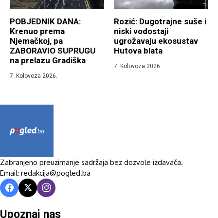
POBJEDNIK DANA:
Rozić: Dugotrajne suše i
Krenuo prema
niski vodostaji
Njemačkoj, pa
ugrožavaju ekosustav
ZABORAVIO SUPRUGU
Hutova blata
na prelazu Gradiška
7. Kolovoza 2026.
7. Kolovoza 2026.
Zabranjeno preuzimanje sadržaja bez dozvole izdavača.
Email: redakcija@pogled.ba
Upoznaj nas