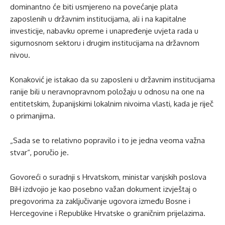
dominantno će biti usmjereno na povećanje plata
zaposlenih u državnim institucijama, ali i na kapitalne
investicije, nabavku opreme i unapređenje uvjeta rada u
sigurnosnom sektoru i drugim institucijama na državnom
nivou.
Konaković je istakao da su zaposleni u državnim institucijama
ranije bili u neravnopravnom položaju u odnosu na one na
entitetskim, županijskimi lokalnim nivoima vlasti, kada je riječ
o primanjima.
„Sada se to relativno popravilo i to je jedna veoma važna
stvar“, poručio je.
Govoreći o suradnji s Hrvatskom, ministar vanjskih poslova
BiH izdvojio je kao posebno važan dokument izvještaj o
pregovorima za zaključivanje ugovora između Bosne i
Hercegovine i Republike Hrvatske o graničnim prijelazima.