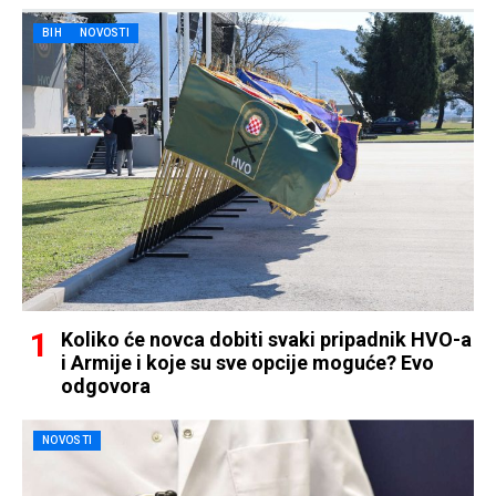
BIH
NOVOSTI
Koliko će novca dobiti svaki pripadnik HVO-a
i Armije i koje su sve opcije moguće? Evo
odgovora
NOVOSTI