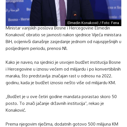
Elmedin Konaković / Foto: Fena
Ministar vanjskih poslova Bosne i Hercegovine Elmedin
Konaković obratio se javnosti nakon sjednice Vijeća ministara
BiH, ocijenivši današnje zasjedanje jednom od najuspješnijih u
posljednjem periodu, prenosi
N1.
Kako je naveo, na sjednici je usvojen budžet institucija Bosne
i Hercegovine u iznosu većem od milijardu i po konvertibilnih
maraka, što predstavlja značajan rast u odnosu na 2022.
godinu, kada je budžet iznosio nešto više od milijardu KM.
„Budžet je u ove četiri godine mandata porastao skoro 50
posto. To znači jačanje državnih institucija“, rekao je
Konaković.
Prema njegovim riječima, dodatnih gotovo 500 milijuna KM