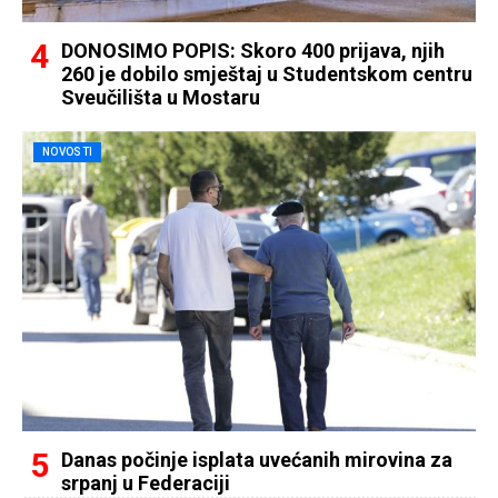
DONOSIMO POPIS: Skoro 400 prijava, njih
260 je dobilo smještaj u Studentskom centru
Sveučilišta u Mostaru
NOVOSTI
Danas počinje isplata uvećanih mirovina za
srpanj u Federaciji