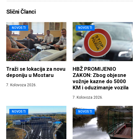
Slični Članci
NOVOSTI
NOVOSTI
Traži se lokacija za novu
HBŽ PROMIJENIO
deponiju u Mostaru
ZAKON: Zbog objesne
vožnje kazne do 5000
7. Kolovoza 2026.
KM i oduzimanje vozila
7. Kolovoza 2026.
NOVOSTI
NOVOSTI