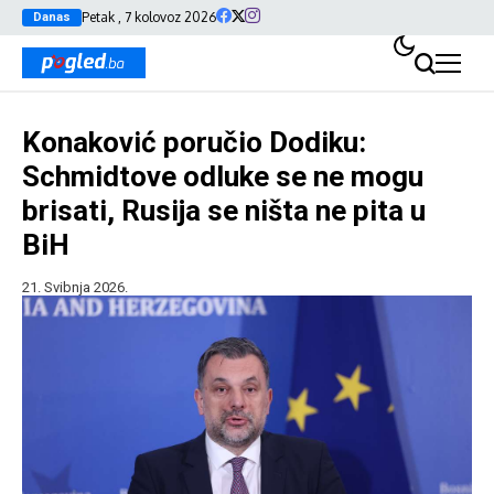
Petak , 7 kolovoz 2026
Danas
Konaković poručio Dodiku:
Schmidtove odluke se ne mogu
brisati, Rusija se ništa ne pita u
BiH
21. Svibnja 2026.