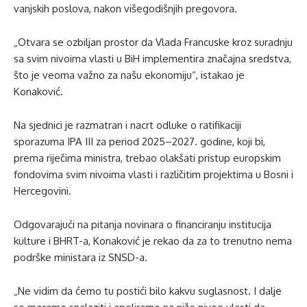
vanjskih poslova, nakon višegodišnjih pregovora.
„Otvara se ozbiljan prostor da Vlada Francuske kroz suradnju
sa svim nivoima vlasti u BiH implementira značajna sredstva,
što je veoma važno za našu ekonomiju“, istakao je
Konaković.
Na sjednici je razmatran i nacrt odluke o ratifikaciji
sporazuma IPA III za period 2025–2027. godine, koji bi,
prema riječima ministra, trebao olakšati pristup europskim
fondovima svim nivoima vlasti i različitim projektima u Bosni i
Hercegovini.
Odgovarajući na pitanja novinara o financiranju institucija
kulture i BHRT-a, Konaković je rekao da za to trenutno nema
podrške ministara iz SNSD-a.
„Ne vidim da ćemo tu postići bilo kakvu suglasnost. I dalje