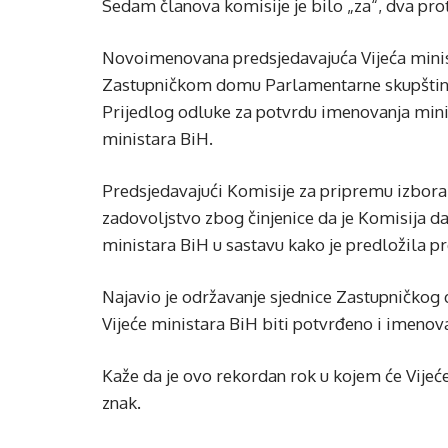
Sedam članova komisije je bilo „za“, dva prot
Novoimenovana predsjedavajuća Vijeća minist
Zastupničkom domu Parlamentarne skupštine 
Prijedlog odluke za potvrdu imenovanja mini
ministara BiH.
Predsjedavajući Komisije za pripremu izbora 
zadovoljstvo zbog činjenice da je Komisija 
ministara BiH u sastavu kako je predložila pr
Najavio je održavanje sjednice Zastupničkog do
Vijeće ministara BiH biti potvrđeno i imenov
Kaže da je ovo rekordan rok u kojem će Vijeće
znak.