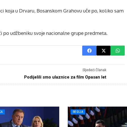
 djeci koja u Drvaru, Bosanskom Grahovu uče po, koliko sam
uči po udžbeniku svoje nacionalne grupe predmeta.
Sljedeći Članak
Podijelili smo ulaznice za film Opasan let
KA
REGIJA