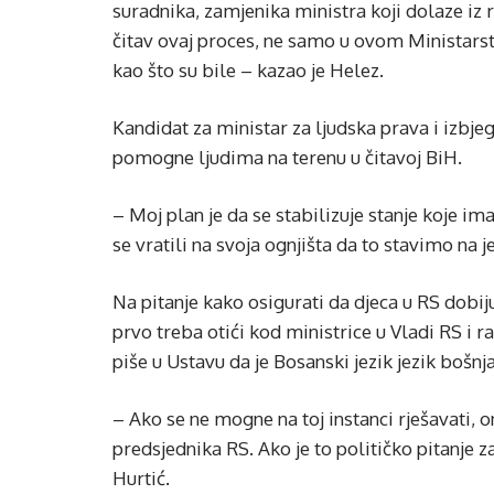
suradnika, zamjenika ministra koji dolaze i
čitav ovaj proces, ne samo u ovom Ministarst
kao što su bile – kazao je Helez.
Kandidat za ministar za ljudska prava i izbje
pomogne ljudima na terenu u čitavoj BiH.
– Moj plan je da se stabilizuje stanje koje ima
se vratili na svoja ognjišta da to stavimo na 
Na pitanje kako osigurati da djeca u RS dobi
prvo treba otići kod ministrice u Vladi RS i r
piše u Ustavu da je Bosanski jezik jezik boš
– Ako se ne mogne na toj instanci rješavati, 
predsjednika RS. Ako je to političko pitanje za
Hurtić.