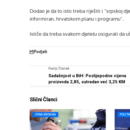
Dodao je da to isto treba riješiti i “srpskoj
informiran, hrvatskom planu i programu”.
Ističe da treba svakom djetetu osigurati da 
Podjeli
Raniji Članak
Sadašnjost u BiH: Poslijepodne cijena
proizvoda 2,85, sutradan već 3,25 KM
Slični Članci
CRNA KRONIKA
POLITI