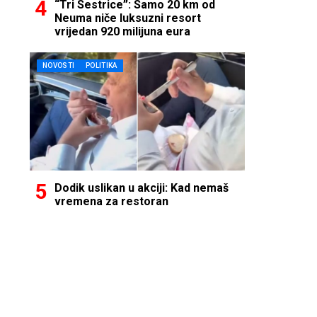
“Tri Sestrice”: Samo 20 km od
Neuma niče luksuzni resort
vrijedan 920 milijuna eura
NOVOSTI
POLITIKA
Dodik uslikan u akciji: Kad nemaš
vremena za restoran