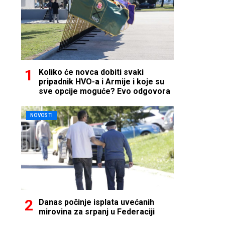
Koliko će novca dobiti svaki
pripadnik HVO-a i Armije i koje su
sve opcije moguće? Evo odgovora
NOVOSTI
Danas počinje isplata uvećanih
mirovina za srpanj u Federaciji