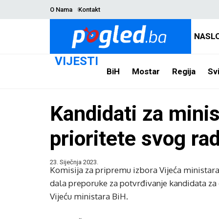
O Nama
Kontakt
NASL
VIJESTI
BiH
Mostar
Regija
Svi
Kandidati za minis
prioritete svog ra
23. Siječnja 2023.
Komisija za pripremu izbora Vijeća ministar
dala preporuke za potvrđivanje kandidata za 
Vijeću ministara BiH.