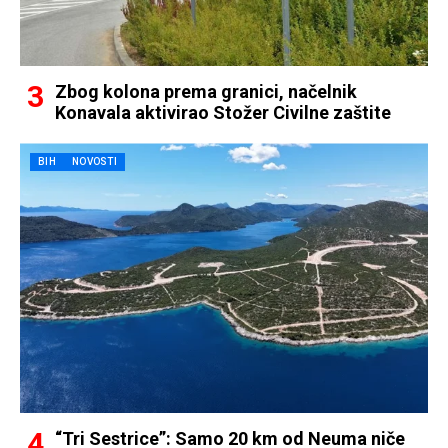
Zbog kolona prema granici, načelnik
Konavala aktivirao Stožer Civilne zaštite
BIH
NOVOSTI
“Tri Sestrice”: Samo 20 km od Neuma niče