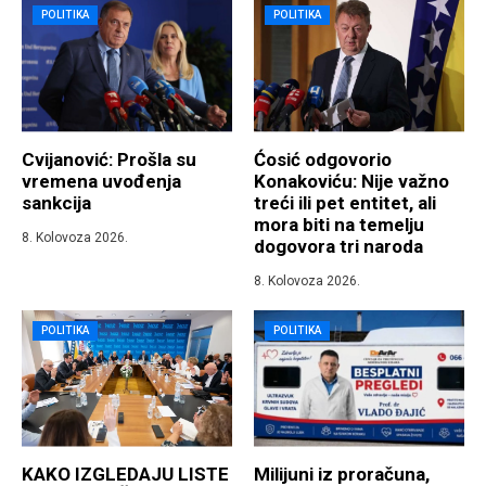
POLITIKA
POLITIKA
Cvijanović: Prošla su
Ćosić odgovorio
vremena uvođenja
Konakoviću: Nije važno
sankcija
treći ili pet entitet, ali
mora biti na temelju
8. Kolovoza 2026.
dogovora tri naroda
8. Kolovoza 2026.
POLITIKA
POLITIKA
KAKO IZGLEDAJU LISTE
Milijuni iz proračuna,