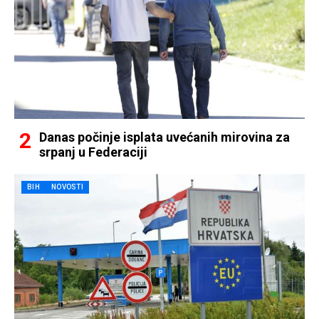
Danas počinje isplata uvećanih mirovina za
srpanj u Federaciji
BIH
NOVOSTI