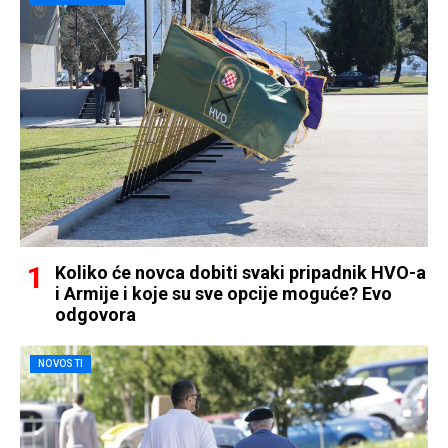
Koliko će novca dobiti svaki pripadnik HVO-a
i Armije i koje su sve opcije moguće? Evo
odgovora
NOVOSTI