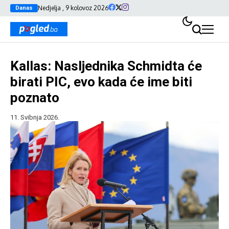
Nedjelja , 9 kolovoz 2026
Danas
Kallas: Nasljednika Schmidta će
birati PIC, evo kada će ime biti
poznato
11. Svibnja 2026.