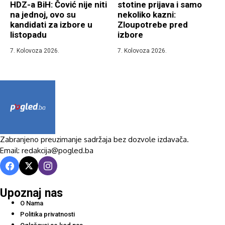
HDZ-a BiH: Čović nije niti
stotine prijava i samo
na jednoj, ovo su
nekoliko kazni:
kandidati za izbore u
Zloupotrebe pred
listopadu
izbore
7. Kolovoza 2026.
7. Kolovoza 2026.
Zabranjeno preuzimanje sadržaja bez dozvole izdavača.
Email: redakcija@pogled.ba
Upoznaj nas
O Nama
Politika privatnosti