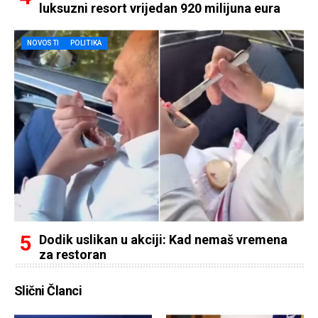
luksuzni resort vrijedan 920 milijuna eura
NOVOSTI
POLITIKA
Dodik uslikan u akciji: Kad nemaš vremena
za restoran
Slični Članci