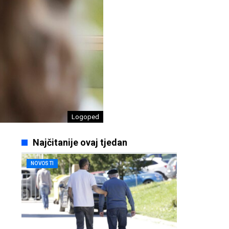
Logoped
Najčitanije ovaj tjedan
NOVOSTI