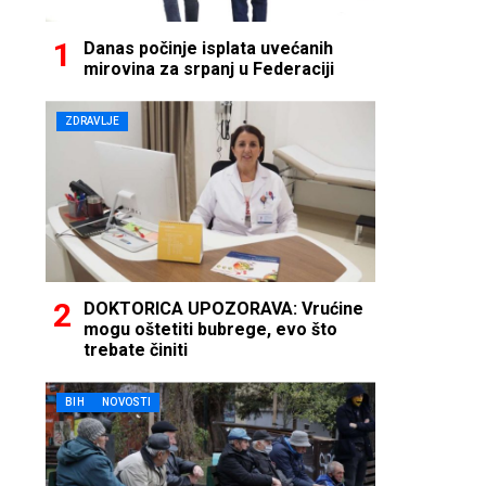
Danas počinje isplata uvećanih
mirovina za srpanj u Federaciji
ZDRAVLJE
DOKTORICA UPOZORAVA: Vrućine
mogu oštetiti bubrege, evo što
trebate činiti
BIH
NOVOSTI