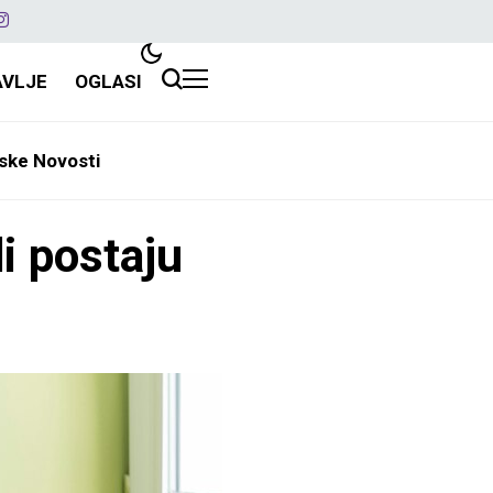
AVLJE
OGLASI
ske Novosti
i postaju