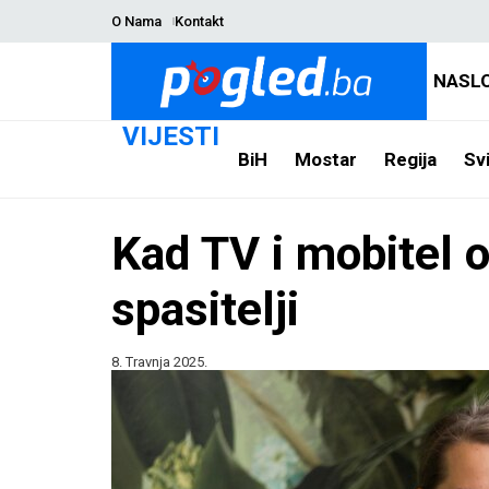
O Nama
Kontakt
NASL
VIJESTI
BiH
Mostar
Regija
Svi
Kad TV i mobitel o
spasitelji
8. Travnja 2025.