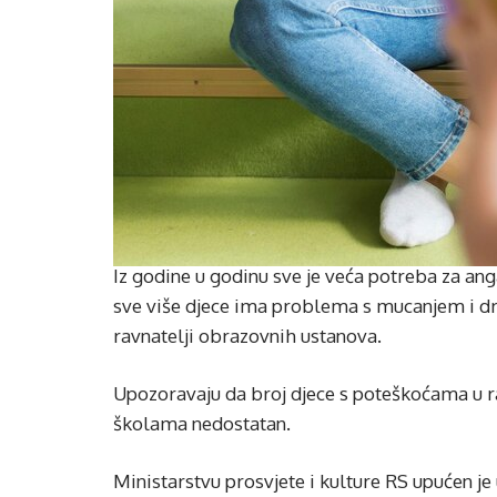
Iz godine u godinu sve je veća potreba za an
sve više djece ima problema s mucanjem i d
ravnatelji obrazovnih ustanova.
Upozoravaju da broj djece s poteškoćama u ra
školama nedostatan.
Ministarstvu prosvjete i kulture RS upućen j