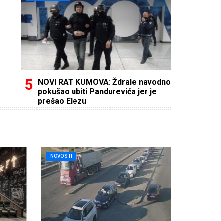
NOVI RAT KUMOVA: Ždrale navodno
pokušao ubiti Pandurevića jer je
prešao Elezu
NOVOSTI