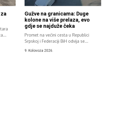
 za
Gužve na granicama: Duge
kolone na više prelaza, evo
gdje se najduže čeka
Stara
a...
Promet na većini cesta u Republici
Srpskoj i Federaciji BiH odvija se...
9. Kolovoza 2026.