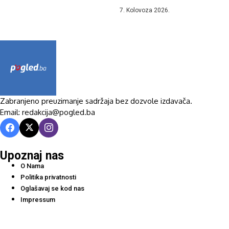
7. Kolovoza 2026.
Zabranjeno preuzimanje sadržaja bez dozvole izdavača.
Email: redakcija@pogled.ba
Upoznaj nas
O Nama
Politika privatnosti
Oglašavaj se kod nas
Impressum