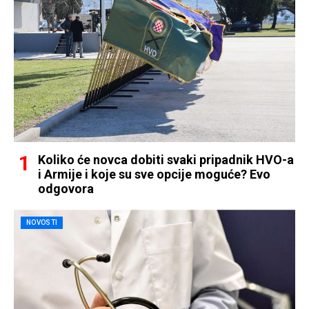
Koliko će novca dobiti svaki pripadnik HVO-a
i Armije i koje su sve opcije moguće? Evo
odgovora
NOVOSTI