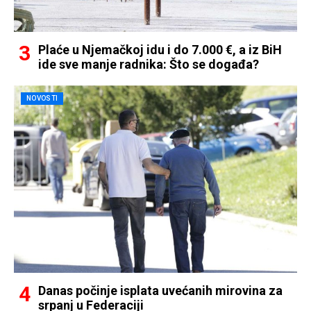
Plaće u Njemačkoj idu i do 7.000 €, a iz BiH
ide sve manje radnika: Što se događa?
NOVOSTI
Danas počinje isplata uvećanih mirovina za
srpanj u Federaciji