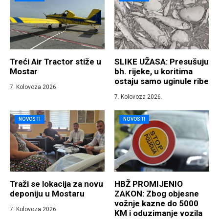
Treći Air Tractor stiže u
SLIKE UŽASA: Presušuju
Mostar
bh. rijeke, u koritima
ostaju samo uginule ribe
7. Kolovoza 2026.
7. Kolovoza 2026.
NOVOSTI
NOVOSTI
Traži se lokacija za novu
HBŽ PROMIJENIO
deponiju u Mostaru
ZAKON: Zbog objesne
vožnje kazne do 5000
7. Kolovoza 2026.
KM i oduzimanje vozila