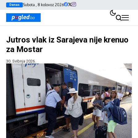
Subota , 8 kolovoz 2026
Danas
Jutros vlak iz Sarajeva nije krenuo
za Mostar
30. Svibnja 2026.