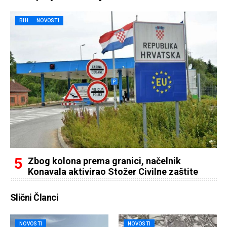
BIH
NOVOSTI
Zbog kolona prema granici, načelnik
Konavala aktivirao Stožer Civilne zaštite
Slični Članci
NOVOSTI
NOVOSTI