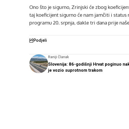
Ono što je sigurno, Zrinjski će zbog koeficijen
taj koeficijent sigurno će nam jamčiti i status n
programu 20. srpnja, dakle tri dana prije na
Podjeli
Raniji Članak
Slovenija: 86-godišnji Hrvat poginuo na
je vozio suprotnom trakom