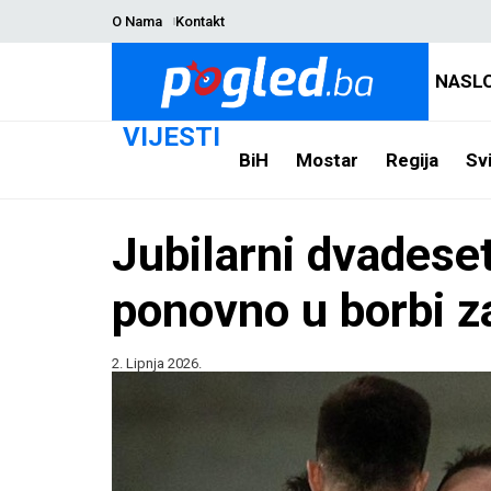
O Nama
Kontakt
NASL
VIJESTI
BiH
Mostar
Regija
Svi
Jubilarni dvadeset
ponovno u borbi 
2. Lipnja 2026.