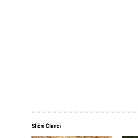
Slični Članci