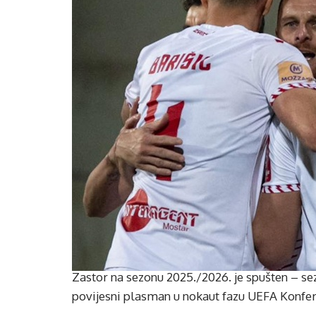
Zastor na sezonu 2025./2026. je spušten – sezon
povijesni plasman u nokaut fazu UEFA Konfere