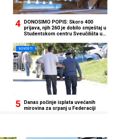
DONOSIMO POPIS: Skoro 400
prijava, njih 260 je dobilo smještaj u
Studentskom centru Sveučilišta u
Mostaru
NOVOSTI
Danas počinje isplata uvećanih
mirovina za srpanj u Federaciji