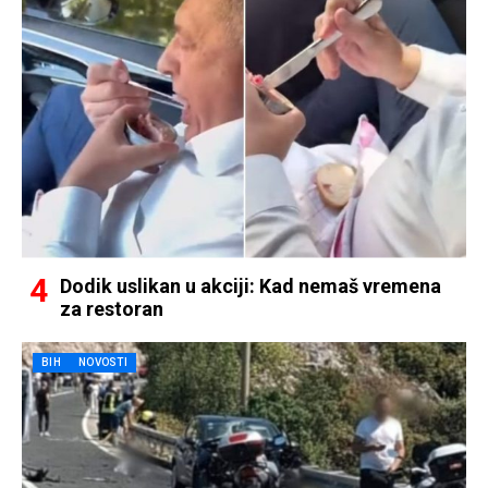
Dodik uslikan u akciji: Kad nemaš vremena
za restoran
BIH
NOVOSTI