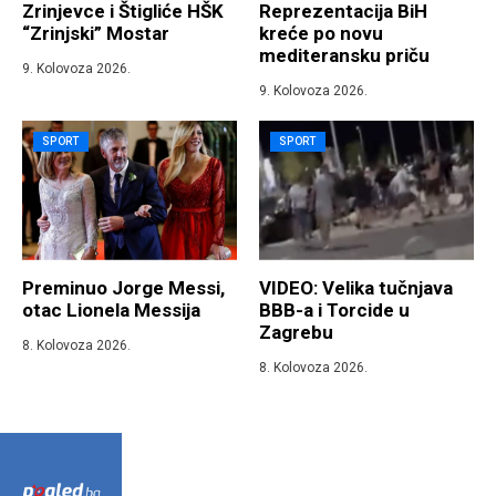
Zrinjevce i Štigliće HŠK
Reprezentacija BiH
“Zrinjski” Mostar
kreće po novu
mediteransku priču
9. Kolovoza 2026.
9. Kolovoza 2026.
SPORT
SPORT
Preminuo Jorge Messi,
VIDEO: Velika tučnjava
otac Lionela Messija
BBB-a i Torcide u
Zagrebu
8. Kolovoza 2026.
8. Kolovoza 2026.