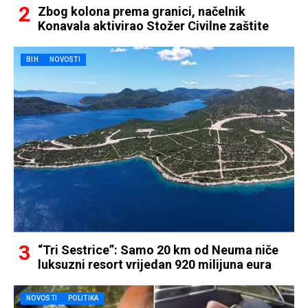
Zbog kolona prema granici, načelnik
Konavala aktivirao Stožer Civilne zaštite
BIH
NOVOSTI
“Tri Sestrice”: Samo 20 km od Neuma niče
luksuzni resort vrijedan 920 milijuna eura
NOVOSTI
POLITIKA