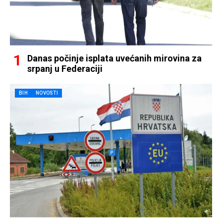
Danas počinje isplata uvećanih mirovina za
srpanj u Federaciji
BIH
NOVOSTI