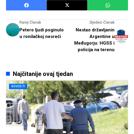
Raniji Članak
Sljedeći Članak
Petero ljudi poginulo
Nestao državljanin
u ronilačkoj nesreći
Argentine u
Međugorju: HGSS i
policija na terenu
Najčitanije ovaj tjedan
NOVOSTI