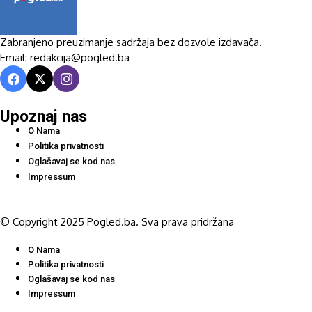
Zabranjeno preuzimanje sadržaja bez dozvole izdavača.
Email: redakcija@pogled.ba
Upoznaj nas
O Nama
Politika privatnosti
Oglašavaj se kod nas
Impressum
© Copyright 2025 Pogled.ba. Sva prava pridržana
O Nama
Politika privatnosti
Oglašavaj se kod nas
Impressum