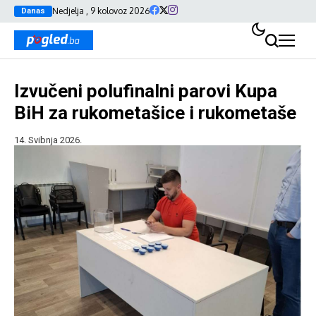
Nedjelja , 9 kolovoz 2026
Danas
Izvučeni polufinalni parovi Kupa
BiH za rukometašice i rukometaše
14. Svibnja 2026.