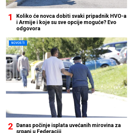
Koliko će novca dobiti svaki pripadnik HVO-a
i Armije i koje su sve opcije moguće? Evo
odgovora
NOVOSTI
Danas počinje isplata uvećanih mirovina za
srpanj u Federaciji