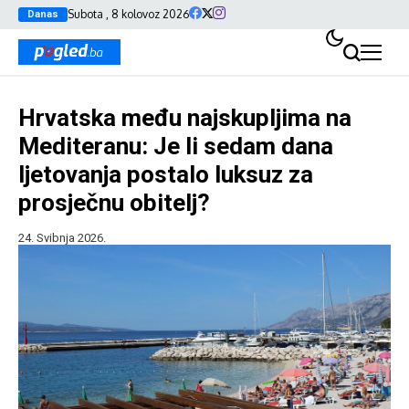
Subota , 8 kolovoz 2026
Danas
Hrvatska među najskupljima na
Mediteranu: Je li sedam dana
ljetovanja postalo luksuz za
prosječnu obitelj?
24. Svibnja 2026.