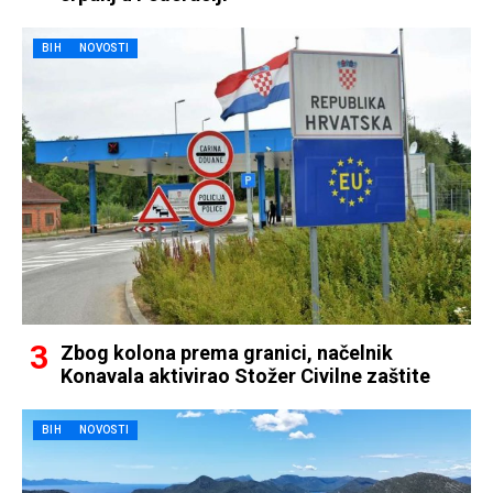
BIH
NOVOSTI
Zbog kolona prema granici, načelnik
Konavala aktivirao Stožer Civilne zaštite
BIH
NOVOSTI