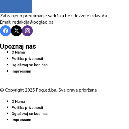
Zabranjeno preuzimanje sadržaja bez dozvole izdavača.
Email: redakcija@pogled.ba
Upoznaj nas
O Nama
Politika privatnosti
Oglašavaj se kod nas
Impressum
© Copyright 2025 Pogled.ba. Sva prava pridržana
O Nama
Politika privatnosti
Oglašavaj se kod nas
Impressum