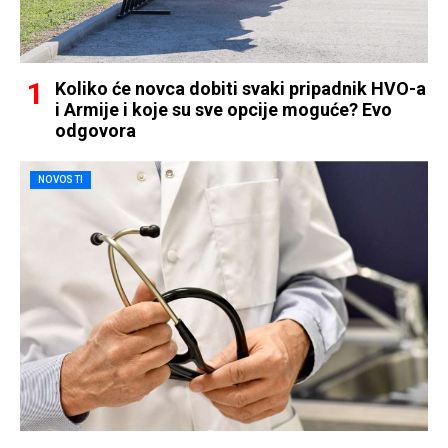
Koliko će novca dobiti svaki pripadnik HVO-a
i Armije i koje su sve opcije moguće? Evo
odgovora
NOVOSTI