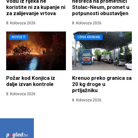
Vodu iz rijeka ne
nesreća na prometnici
koristite ni za kupanje ni
Stolac-Neum, promet u
za zalijevanje vrtova
potpunosti obustavljen
8. Kolovoza 2026.
8. Kolovoza 2026.
NOVOSTI
CRNA KRONIKA
Požar kod Konjica iz
Krenuo preko granica sa
dalje izvan kontrole
20 kg droge u
prtljažniku
8. Kolovoza 2026.
8. Kolovoza 2026.