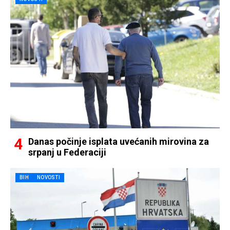
Danas počinje isplata uvećanih mirovina za
srpanj u Federaciji
BIH
NOVOSTI