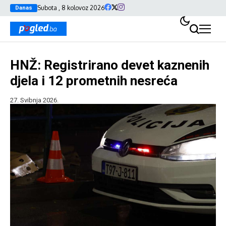
Subota , 8 kolovoz 2026
Danas
HNŽ: Registrirano devet kaznenih
djela i 12 prometnih nesreća
27. Svibnja 2026.