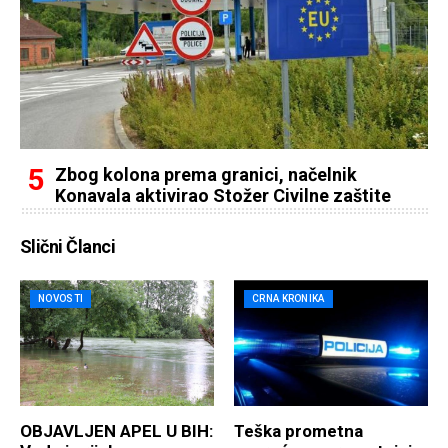
Zbog kolona prema granici, načelnik
Konavala aktivirao Stožer Civilne zaštite
Slični Članci
NOVOSTI
CRNA KRONIKA
OBJAVLJEN APEL U BIH:
Teška prometna