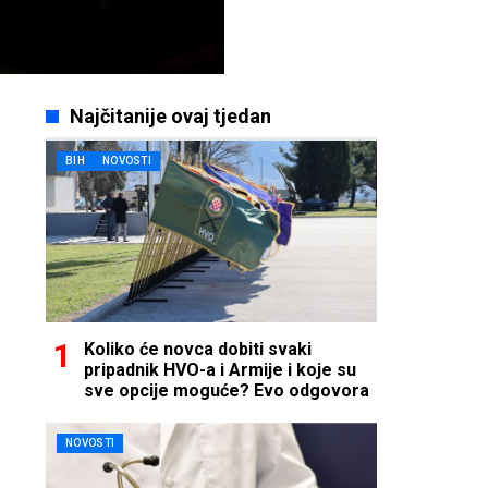
Najčitanije ovaj tjedan
BIH
NOVOSTI
Koliko će novca dobiti svaki
pripadnik HVO-a i Armije i koje su
sve opcije moguće? Evo odgovora
NOVOSTI