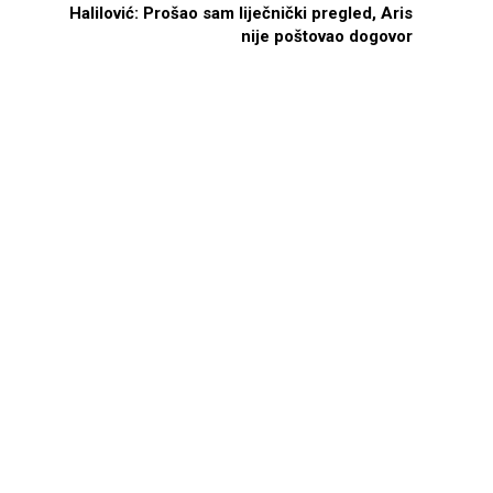
Halilović: Prošao sam liječnički pregled, Aris
nije poštovao dogovor