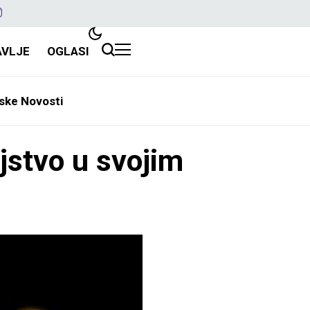
AVLJE
OGLASI
ske Novosti
jstvo u svojim