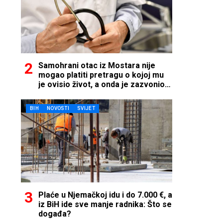
Samohrani otac iz Mostara nije
mogao platiti pretragu o kojoj mu
je ovisio život, a onda je zazvonio
telefon…
BIH
NOVOSTI
SVIJET
Plaće u Njemačkoj idu i do 7.000 €, a
iz BiH ide sve manje radnika: Što se
događa?