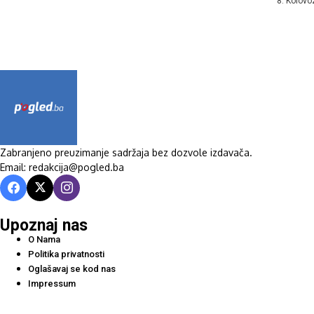
8. Kolovo
Zabranjeno preuzimanje sadržaja bez dozvole izdavača.
Email: redakcija@pogled.ba
Upoznaj nas
O Nama
Politika privatnosti
Oglašavaj se kod nas
Impressum