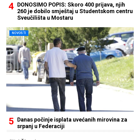
DONOSIMO POPIS: Skoro 400 prijava, njih
260 je dobilo smještaj u Studentskom centru
Sveučilišta u Mostaru
NOVOSTI
Danas počinje isplata uvećanih mirovina za
srpanj u Federaciji