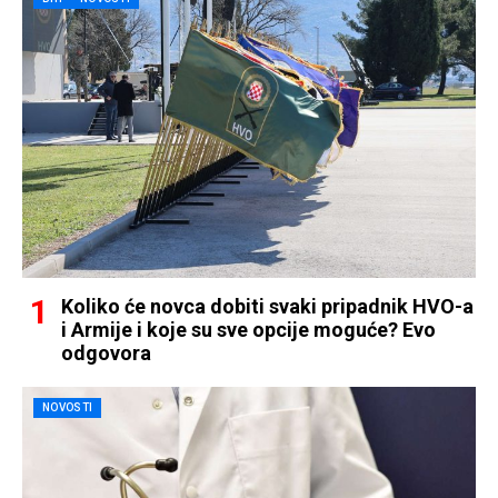
Koliko će novca dobiti svaki pripadnik HVO-a
i Armije i koje su sve opcije moguće? Evo
odgovora
NOVOSTI