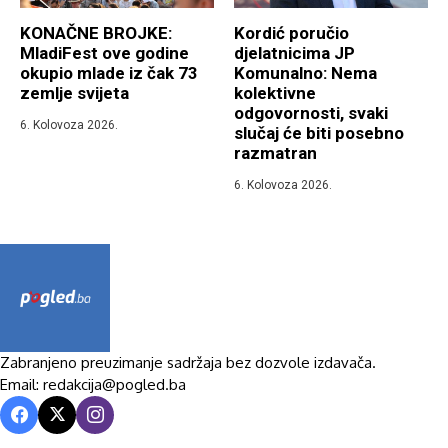
KONAČNE BROJKE:
Kordić poručio
MladiFest ove godine
djelatnicima JP
okupio mlade iz čak 73
Komunalno: Nema
zemlje svijeta
kolektivne
odgovornosti, svaki
6. Kolovoza 2026.
slučaj će biti posebno
razmatran
6. Kolovoza 2026.
Zabranjeno preuzimanje sadržaja bez dozvole izdavača.
Email: redakcija@pogled.ba