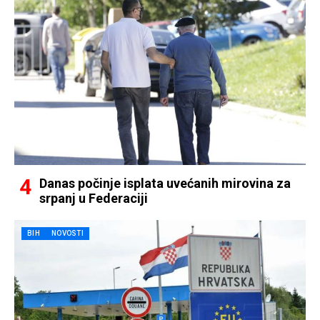
Danas počinje isplata uvećanih mirovina za
srpanj u Federaciji
BIH
NOVOSTI