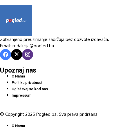
Zabranjeno preuzimanje sadržaja bez dozvole izdavača.
Email: redakcija@pogled.ba
Upoznaj nas
O Nama
Politika privatnosti
Oglašavaj se kod nas
Impressum
© Copyright 2025 Pogled.ba. Sva prava pridržana
O Nama