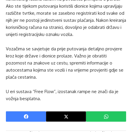
Ako ste tijekom putovanja koristili dionice kojima upravljaju
različite tvrtke, morate se zasebno registrirati kod svake od
njih jer ne postoji jedinstveni sustav plaćanja. Nakon kreiranja
korisničkog računa na stranici, dovoljno je odabrati državu i
unijeti registracijsku oznaku vozila.
Vozačima se savjetuje da prije putovanja detaljno provjere
kroz koje države i dionice prolaze. Važno je obratiti
pozornost na znakove uz cestu, spremiti informacije o
autocestama kojima ste vozili i na vrijeme provjeriti gdje se
plaća cestarina.
U eri sustava “Free Flow”, izostanak rampe ne znači da je
vožnja besplatna.