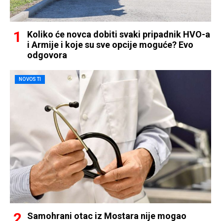
Koliko će novca dobiti svaki pripadnik HVO-a
i Armije i koje su sve opcije moguće? Evo
odgovora
NOVOSTI
Samohrani otac iz Mostara nije mogao