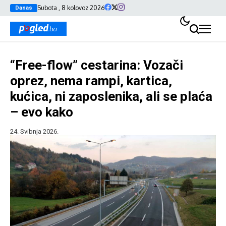
Subota , 8 kolovoz 2026
Danas
“Free-flow” cestarina: Vozači
oprez, nema rampi, kartica,
kućica, ni zaposlenika, ali se plaća
– evo kako
24. Svibnja 2026.