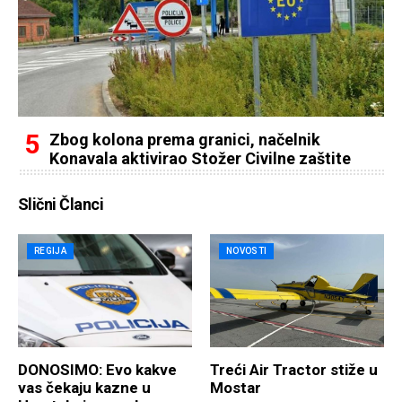
Zbog kolona prema granici, načelnik
Konavala aktivirao Stožer Civilne zaštite
Slični Članci
REGIJA
NOVOSTI
DONOSIMO: Evo kakve
Treći Air Tractor stiže u
vas čekaju kazne u
Mostar