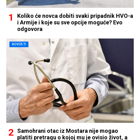
Koliko će novca dobiti svaki pripadnik HVO-a
i Armije i koje su sve opcije moguće? Evo
odgovora
NOVOSTI
Samohrani otac iz Mostara nije mogao
platiti pretragu o kojoj mu je ovisio život, a