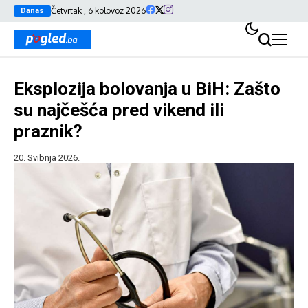
Četvrtak , 6 kolovoz 2026
Danas
Eksplozija bolovanja u BiH: Zašto
su najčešća pred vikend ili
praznik?
20. Svibnja 2026.