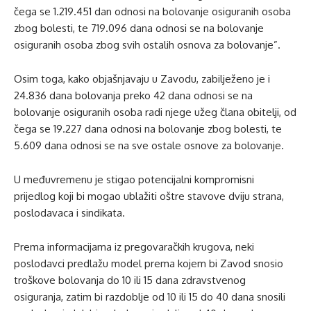
čega se 1.219.451 dan odnosi na bolovanje osiguranih osoba
zbog bolesti, te 719.096 dana odnosi se na bolovanje
osiguranih osoba zbog svih ostalih osnova za bolovanje”.
Osim toga, kako objašnjavaju u Zavodu, zabilježeno je i
24.836 dana bolovanja preko 42 dana odnosi se na
bolovanje osiguranih osoba radi njege užeg člana obitelji, od
čega se 19.227 dana odnosi na bolovanje zbog bolesti, te
5.609 dana odnosi se na sve ostale osnove za bolovanje.
U međuvremenu je stigao potencijalni kompromisni
prijedlog koji bi mogao ublažiti oštre stavove dviju strana,
poslodavaca i sindikata.
Prema informacijama iz pregovaračkih krugova, neki
poslodavci predlažu model prema kojem bi Zavod snosio
troškove bolovanja do 10 ili 15 dana zdravstvenog
osiguranja, zatim bi razdoblje od 10 ili 15 do 40 dana snosili