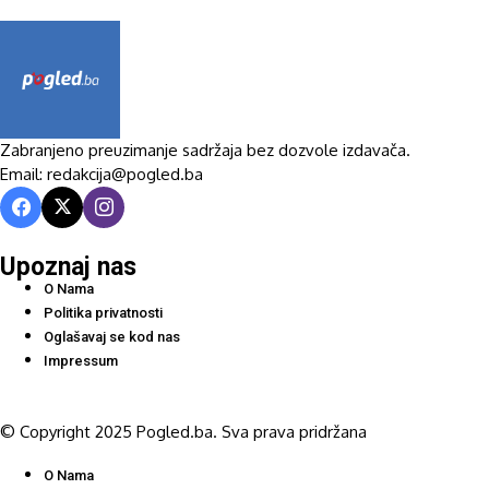
Zabranjeno preuzimanje sadržaja bez dozvole izdavača.
Email: redakcija@pogled.ba
Upoznaj nas
O Nama
Politika privatnosti
Oglašavaj se kod nas
Impressum
© Copyright 2025 Pogled.ba. Sva prava pridržana
O Nama