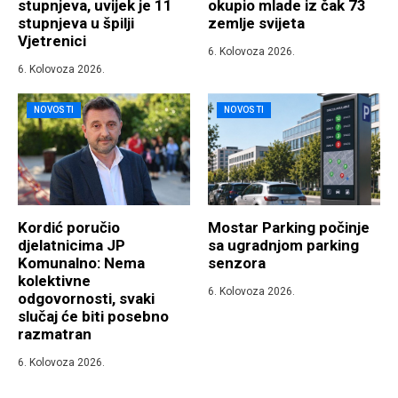
stupnjeva, uvijek je 11
okupio mlade iz čak 73
stupnjeva u špilji
zemlje svijeta
Vjetrenici
6. Kolovoza 2026.
6. Kolovoza 2026.
NOVOSTI
NOVOSTI
Kordić poručio
Mostar Parking počinje
djelatnicima JP
sa ugradnjom parking
Komunalno: Nema
senzora
kolektivne
6. Kolovoza 2026.
odgovornosti, svaki
slučaj će biti posebno
razmatran
6. Kolovoza 2026.