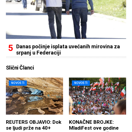
Danas počinje isplata uvećanih mirovina za
srpanj u Federaciji
Slični Članci
NOVOSTI
NOVOSTI
REUTERS OBJAVIO: Dok
KONAČNE BROJKE:
se ljudi prže na 40+
MladiFest ove godine