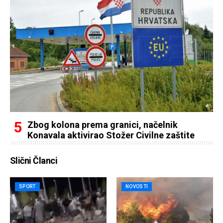
Zbog kolona prema granici, načelnik
Konavala aktivirao Stožer Civilne zaštite
Slični Članci
SPORT
NOVOSTI