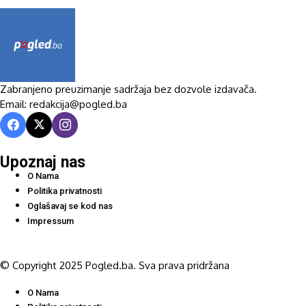
Zabranjeno preuzimanje sadržaja bez dozvole izdavača.
Email: redakcija@pogled.ba
Upoznaj nas
O Nama
Politika privatnosti
Oglašavaj se kod nas
Impressum
© Copyright 2025 Pogled.ba. Sva prava pridržana
O Nama