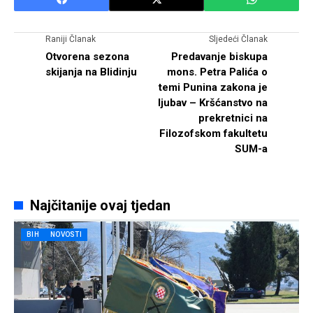
Raniji Članak
Sljedeći Članak
Otvorena sezona
Predavanje biskupa
skijanja na Blidinju
mons. Petra Palića o
temi Punina zakona je
ljubav – Kršćanstvo na
prekretnici na
Filozofskom fakultetu
SUM-a
Najčitanije ovaj tjedan
BIH
NOVOSTI