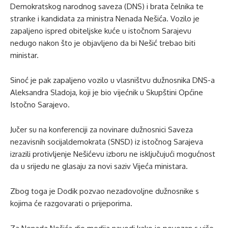
Demokratskog narodnog saveza (DNS) i brata čelnika te
stranke i kandidata za ministra Nenada Nešića. Vozilo je
zapaljeno ispred obiteljske kuće u istočnom Sarajevu
nedugo nakon što je objavljeno da bi Nešić trebao biti
ministar.
Sinoć je pak zapaljeno vozilo u vlasništvu dužnosnika DNS-a
Aleksandra Sladoja, koji je bio vijećnik u Skupštini Općine
Istočno Sarajevo.
Jučer su na konferenciji za novinare dužnosnici Saveza
nezavisnih socijaldemokrata (SNSD) iz istočnog Sarajeva
izrazili protivljenje Nešićevu izboru ne isključujući mogućnost
da u srijedu ne glasaju za novi saziv Vijeća ministara.
Zbog toga je Dodik pozvao nezadovoljne dužnosnike s
kojima će razgovarati o prijeporima.