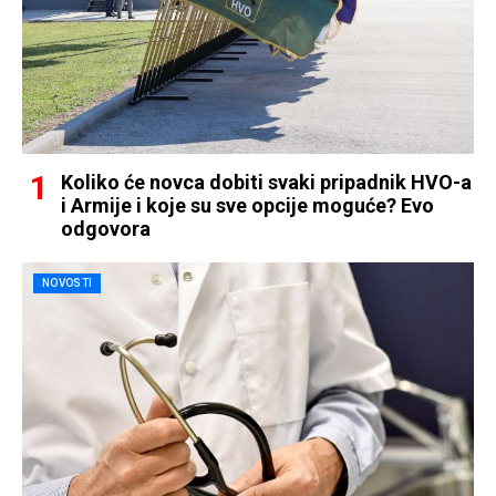
Koliko će novca dobiti svaki pripadnik HVO-a
i Armije i koje su sve opcije moguće? Evo
odgovora
NOVOSTI