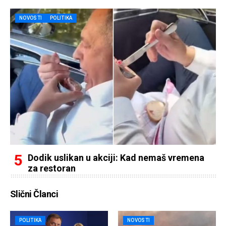
NOVOSTI
POLITIKA
Dodik uslikan u akciji: Kad nemaš vremena
za restoran
Slični Članci
POLITIKA
NOVOSTI