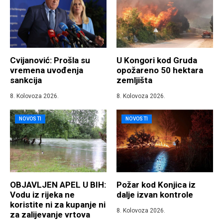
Cvijanović: Prošla su
U Kongori kod Gruda
vremena uvođenja
opožareno 50 hektara
sankcija
zemljišta
8. Kolovoza 2026.
8. Kolovoza 2026.
NOVOSTI
NOVOSTI
OBJAVLJEN APEL U BIH:
Požar kod Konjica iz
Vodu iz rijeka ne
dalje izvan kontrole
koristite ni za kupanje ni
8. Kolovoza 2026.
za zalijevanje vrtova