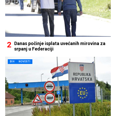
Danas počinje isplata uvećanih mirovina za
srpanj u Federaciji
BIH
NOVOSTI