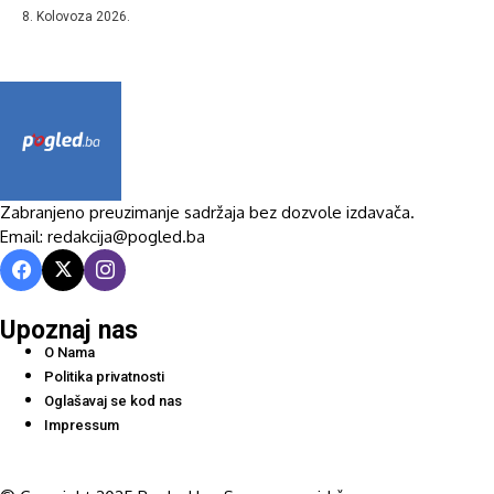
8. Kolovoza 2026.
Zabranjeno preuzimanje sadržaja bez dozvole izdavača.
Email: redakcija@pogled.ba
Upoznaj nas
O Nama
Politika privatnosti
Oglašavaj se kod nas
Impressum