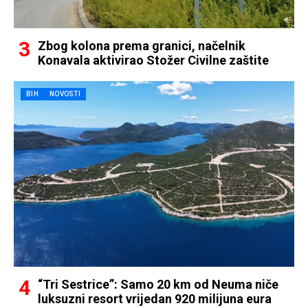
Zbog kolona prema granici, načelnik
Konavala aktivirao Stožer Civilne zaštite
BIH
NOVOSTI
“Tri Sestrice”: Samo 20 km od Neuma niče
luksuzni resort vrijedan 920 milijuna eura