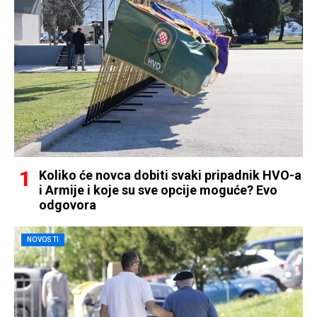
Koliko će novca dobiti svaki pripadnik HVO-a
i Armije i koje su sve opcije moguće? Evo
odgovora
NOVOSTI