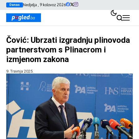
Nedjelja , 9 kolovoz 2026
Danas
Čović: Ubrzati izgradnju plinovoda
partnerstvom s Plinacrom i
izmjenom zakona
9. Travnja 2025.