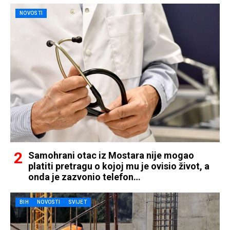
NOVOSTI
Samohrani otac iz Mostara nije mogao
platiti pretragu o kojoj mu je ovisio život, a
onda je zazvonio telefon…
BIH
NOVOSTI
SVIJET