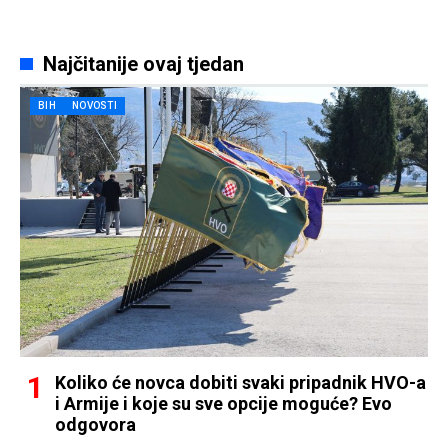
Najčitanije ovaj tjedan
BIH
NOVOSTI
Koliko će novca dobiti svaki pripadnik HVO-a
i Armije i koje su sve opcije moguće? Evo
odgovora