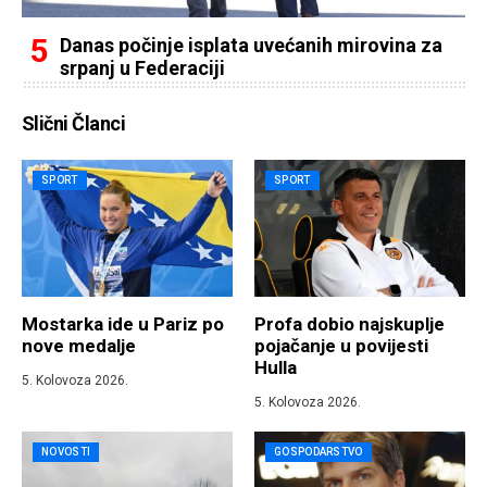
Danas počinje isplata uvećanih mirovina za
srpanj u Federaciji
Slični Članci
SPORT
SPORT
Mostarka ide u Pariz po
Profa dobio najskuplje
nove medalje
pojačanje u povijesti
Hulla
5. Kolovoza 2026.
5. Kolovoza 2026.
NOVOSTI
GOSPODARSTVO