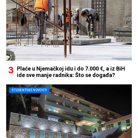
Plaće u Njemačkoj idu i do 7.000 €, a iz BiH
ide sve manje radnika: Što se događa?
STUDENTSKE NOVOSTI