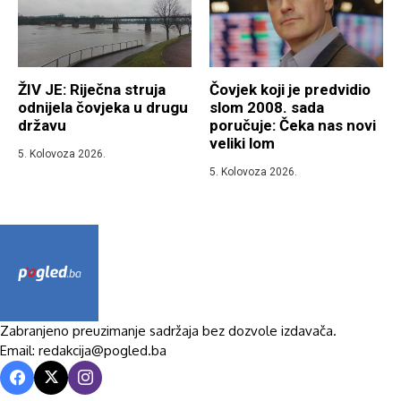
ŽIV JE: Riječna struja
Čovjek koji je predvidio
odnijela čovjeka u drugu
slom 2008. sada
državu
poručuje: Čeka nas novi
veliki lom
5. Kolovoza 2026.
5. Kolovoza 2026.
Zabranjeno preuzimanje sadržaja bez dozvole izdavača.
Email: redakcija@pogled.ba