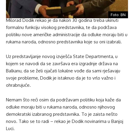
Foto: BN
Milorad Dodik rekao je da nakon 30 godina treba ukinuti
formalnu funkciju visokog predstavnika, te da podržava
politiku nove američke administracije da odluke moraju biti u
rukama naroda, odnosno predstavnika koje su oni izabrali.
Uz predstavljanje novog izvješća State Departmenta, u
kojem se navodi da se završava era izgradnje država na
Balkanu, da se želi ojačati lokalne vođe da sami rješavaju
svoje probleme, Dodik je istaknuo da je to vrlo važno i
ohrabrujuće.
Nemam što reći osim da podržavam politiku koja kaže da
odluke moraju biti u rukama naroda, odnosno njihovog
demokratski izabranog predstavnika. To je zaista nešto
novo. Tako se to radi – rekao je Dodik novinarima u Banjoj
Luci.