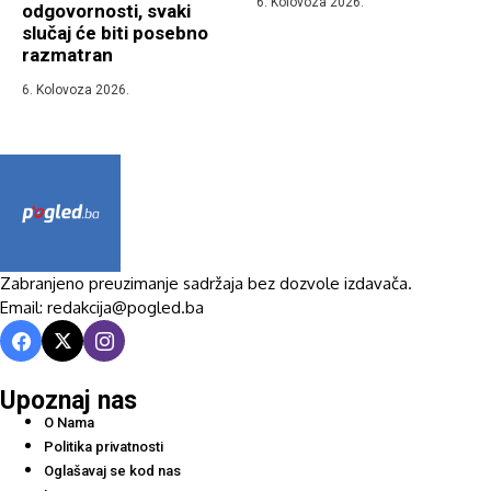
6. Kolovoza 2026.
odgovornosti, svaki
slučaj će biti posebno
razmatran
6. Kolovoza 2026.
Zabranjeno preuzimanje sadržaja bez dozvole izdavača.
Email: redakcija@pogled.ba
Upoznaj nas
O Nama
Politika privatnosti
Oglašavaj se kod nas