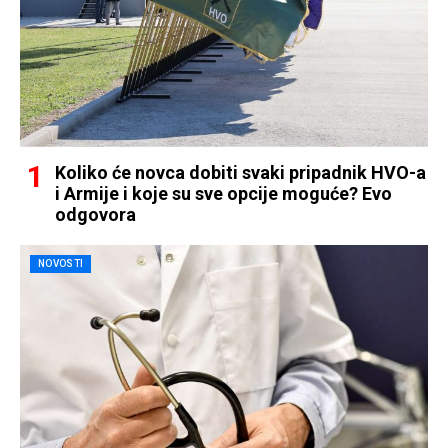
Koliko će novca dobiti svaki pripadnik HVO-a
i Armije i koje su sve opcije moguće? Evo
odgovora
NOVOSTI