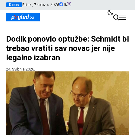
Petak , 7 kolovoz 2026
Danas
Dodik ponovio optužbe: Schmidt bi
trebao vratiti sav novac jer nije
legalno izabran
24. Svibnja 2026.