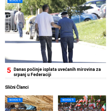
NOVOSTI
Danas počinje isplata uvećanih mirovina za
srpanj u Federaciji
Slični Članci
NOVOSTI
NOVOSTI