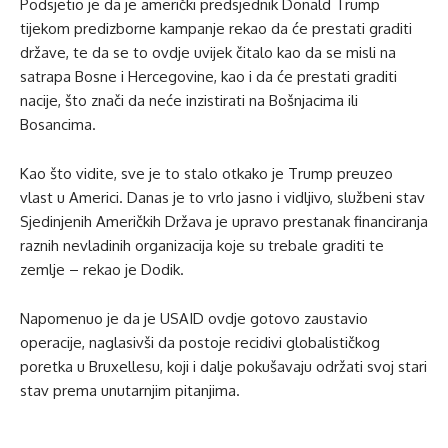
Podsjetio je da je američki predsjednik Donald Trump
tijekom predizborne kampanje rekao da će prestati graditi
države, te da se to ovdje uvijek čitalo kao da se misli na
satrapa Bosne i Hercegovine, kao i da će prestati graditi
nacije, što znači da neće inzistirati na Bošnjacima ili
Bosancima.
Kao što vidite, sve je to stalo otkako je Trump preuzeo
vlast u Americi. Danas je to vrlo jasno i vidljivo, službeni stav
Sjedinjenih Američkih Država je upravo prestanak financiranja
raznih nevladinih organizacija koje su trebale graditi te
zemlje – rekao je Dodik.
Napomenuo je da je USAID ovdje gotovo zaustavio
operacije, naglasivši da postoje recidivi globalističkog
poretka u Bruxellesu, koji i dalje pokušavaju održati svoj stari
stav prema unutarnjim pitanjima.