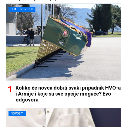
BIH
NOVOSTI
Koliko će novca dobiti svaki pripadnik HVO-a
i Armije i koje su sve opcije moguće? Evo
odgovora
NOVOSTI