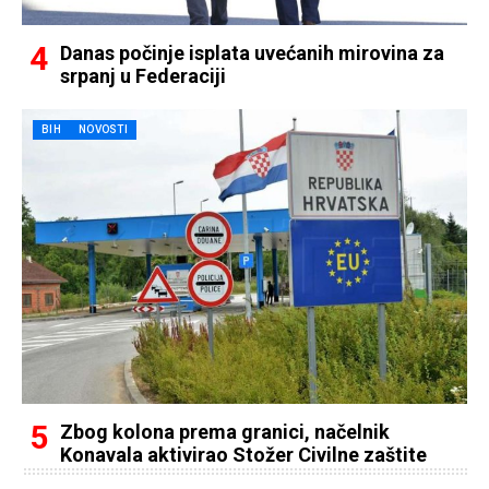
Danas počinje isplata uvećanih mirovina za
srpanj u Federaciji
BIH
NOVOSTI
Zbog kolona prema granici, načelnik
Konavala aktivirao Stožer Civilne zaštite