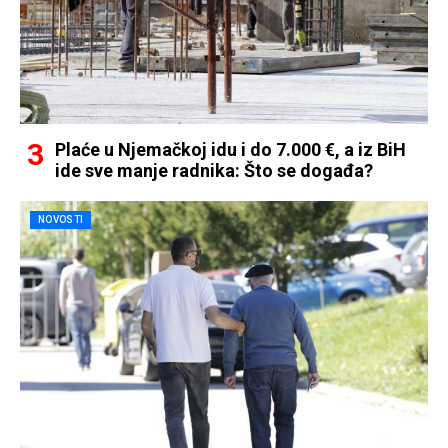
Plaće u Njemačkoj idu i do 7.000 €, a iz BiH
ide sve manje radnika: Što se događa?
NOVOSTI