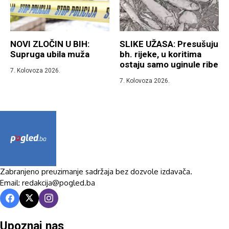
NOVI ZLOČIN U BIH:
SLIKE UŽASA: Presušuju
Supruga ubila muža
bh. rijeke, u koritima
ostaju samo uginule ribe
7. Kolovoza 2026.
7. Kolovoza 2026.
Zabranjeno preuzimanje sadržaja bez dozvole izdavača.
Email: redakcija@pogled.ba
Upoznaj nas