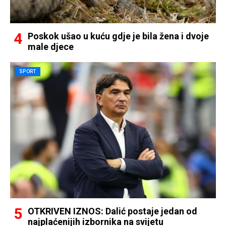
Poskok ušao u kuću gdje je bila žena i dvoje
male djece
SPORT
OTKRIVEN IZNOS: Dalić postaje jedan od
najplaćenijih izbornika na svijetu