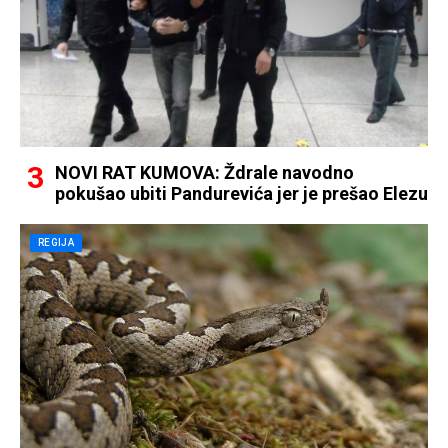
NOVI RAT KUMOVA: Ždrale navodno
pokušao ubiti Pandurevića jer je prešao Elezu
REGIJA