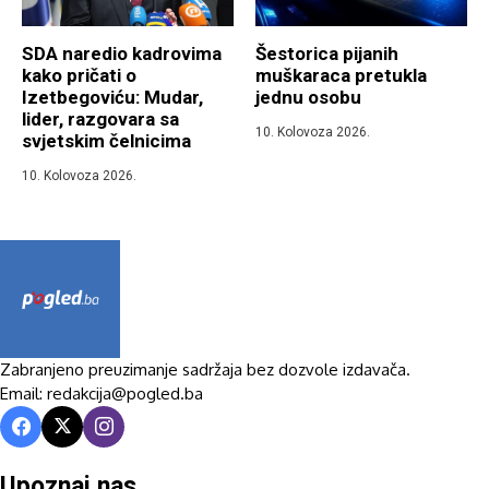
SDA naredio kadrovima
Šestorica pijanih
kako pričati o
muškaraca pretukla
Izetbegoviću: Mudar,
jednu osobu
lider, razgovara sa
10. Kolovoza 2026.
svjetskim čelnicima
10. Kolovoza 2026.
Zabranjeno preuzimanje sadržaja bez dozvole izdavača.
Email: redakcija@pogled.ba
Upoznaj nas