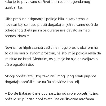
kako je to povezano sa životom i radom legendarnog
glazbenika.
Ulica prepuna osiguranja i policije bila je zatvorena, a
novinari koji su htjeli pratiti događaj smjeli su samo doći do
određenog dijela jer im osiguranje nije davalo snimati,
prenosi Nova.rs.
Novinari su htjeli saznati zašto ne mogu proći s obzirom na
to da se radi o javnom prostoru, na što im je policija rekla da
im nitko ne brani. Međutim, osiguranje im nije dozvoljavalo
ući u ograđeni dio.
Mnogi obožavatelji koji tako nisu mogli pogledati prijenos
događaja obrušili su se na Balaševićevu obitelj.
– Đorđe Balašević nije ovo zaslužio od svoje obitelji, tužno,
požalio se je jedan obožavatelj na društvenim mrežama.