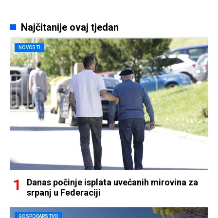
Najčitanije ovaj tjedan
NOVOSTI
Danas počinje isplata uvećanih mirovina za
srpanj u Federaciji
GOSPODARSTVO