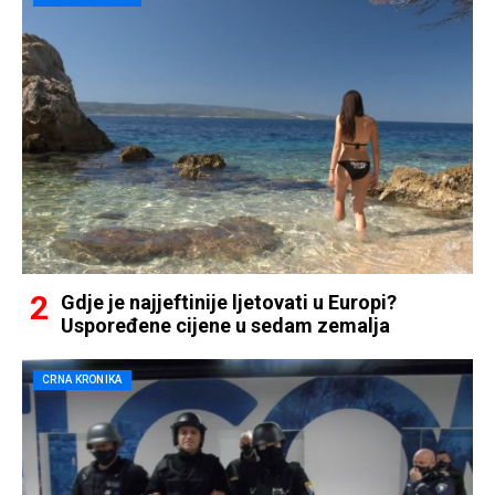
Gdje je najjeftinije ljetovati u Europi?
Uspoređene cijene u sedam zemalja
CRNA KRONIKA