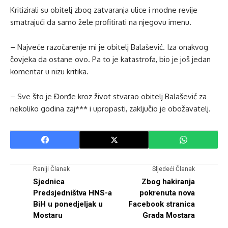
Kritizirali su obitelj zbog zatvaranja ulice i modne revije
smatrajući da samo žele profitirati na njegovu imenu.
– Najveće razočarenje mi je obitelj Balašević. Iza onakvog
čovjeka da ostane ovo. Pa to je katastrofa, bio je još jedan
komentar u nizu kritika.
– Sve što je Đorđe kroz život stvarao obitelj Balašević za
nekoliko godina zaj*** i upropasti, zaključio je obožavatelj.
Raniji Članak
Sljedeći Članak
Sjednica
Zbog hakiranja
Predsjedništva HNS-a
pokrenuta nova
BiH u ponedjeljak u
Facebook stranica
Mostaru
Grada Mostara