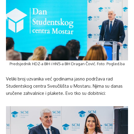
Predsjednik HDZ-a BIH i HNS-a BIH Dragan Čović. Foto: Pogled.ba
Veliki broj uzvanika već godinama jasno podržava rad
Studentskog centra Sveučilišta u Mostaru. Njima su danas
uručene zahvalnice i plakete. Evo tko su dobitnici: