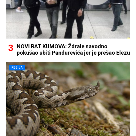
NOVI RAT KUMOVA: Ždrale navodno
pokušao ubiti Pandurevića jer je prešao Elezu
REGIJA