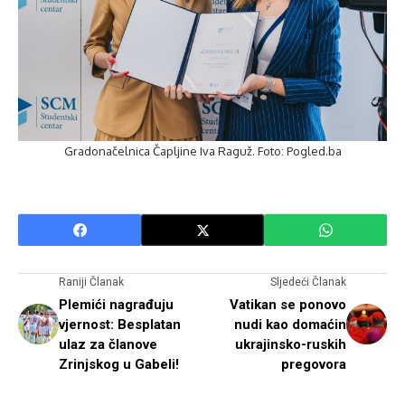
Gradonačelnica Čapljine Iva Raguž. Foto: Pogled.ba
Raniji Članak
Sljedeći Članak
Plemići nagrađuju
Vatikan se ponovo
vjernost: Besplatan
nudi kao domaćin
ulaz za članove
ukrajinsko-ruskih
Zrinjskog u Gabeli!
pregovora