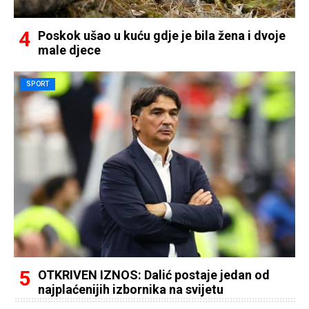
Poskok ušao u kuću gdje je bila žena i dvoje
male djece
SPORT
OTKRIVEN IZNOS: Dalić postaje jedan od
najplaćenijih izbornika na svijetu