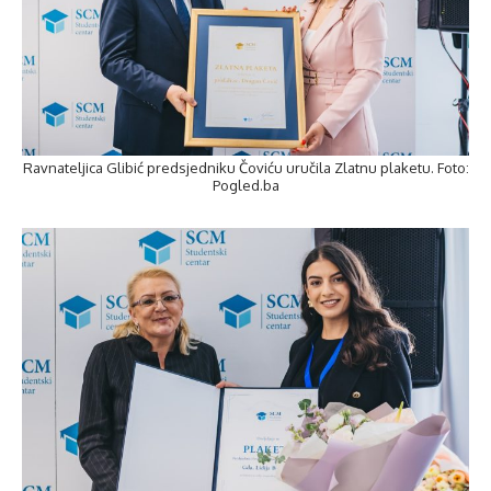
Ravnateljica Glibić predsjedniku Čoviću uručila Zlatnu plaketu. Foto:
Pogled.ba