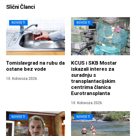
Slični Članci
NOVOSTI
NOVOSTI
Tomislavgrad na rubu da
KCUS i SKB Mostar
ostane bez vode
iskazali interes za
suradnju s
10. Kolovoza 2026.
transplantacijskim
centrima članica
Eurotransplanta
10. Kolovoza 2026.
NOVOSTI
NOVOSTI