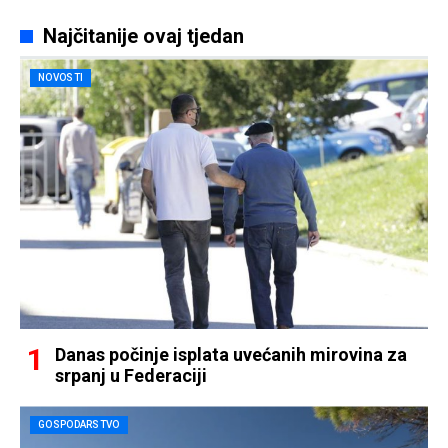
Najčitanije ovaj tjedan
NOVOSTI
Danas počinje isplata uvećanih mirovina za
srpanj u Federaciji
GOSPODARSTVO