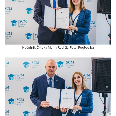
Načelnik Čitluka Marin Radišić. Foto: Pogled.ba