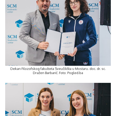
Dekan Filozofskog fakulteta Sveučilišta u Mostaru. doc. dr. sc.
Dražen Barbarić. Foto: Pogled.ba