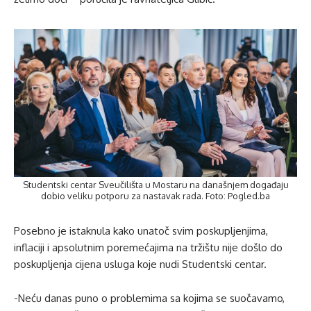
Studentski centar Sveučilišta u Mostaru na današnjem događaju
dobio veliku potporu za nastavak rada. Foto: Pogled.ba
Posebno je istaknula kako unatoč svim poskupljenjima,
inflaciji i apsolutnim poremećajima na tržištu nije došlo do
poskupljenja cijena usluga koje nudi Studentski centar.
-Neću danas puno o problemima sa kojima se suočavamo,