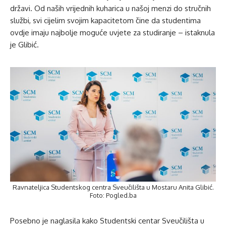
državi. Od naših vrijednih kuharica u našoj menzi do stručnih
službi, svi cijelim svojim kapacitetom čine da studentima
ovdje imaju najbolje moguće uvjete za studiranje – istaknula
je Glibić.
Ravnateljica Studentskog centra Sveučilišta u Mostaru Anita Glibić.
Foto: Pogled.ba
Posebno je naglasila kako Studentski centar Sveučilišta u