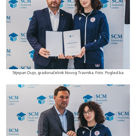
Stjepan Dujo, gradonačelnik Novog Travnika. Foto: Pogled.ba