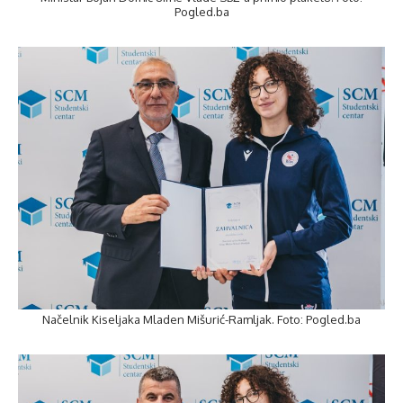
Pogled.ba
Načelnik Kiseljaka Mladen Mišurić-Ramljak. Foto: Pogled.ba