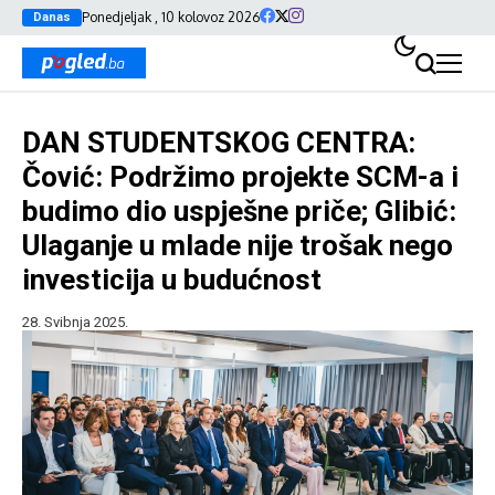
Ponedjeljak , 10 kolovoz 2026
Danas
DAN STUDENTSKOG CENTRA:
Čović: Podržimo projekte SCM-a i
budimo dio uspješne priče; Glibić:
Ulaganje u mlade nije trošak nego
investicija u budućnost
28. Svibnja 2025.