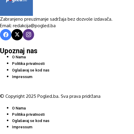
Zabranjeno preuzimanje sadržaja bez dozvole izdavača.
Email: redakcija@pogled.ba
Upoznaj nas
O Nama
Politika privatnosti
Oglašavaj se kod nas
Impressum
© Copyright 2025 Pogled.ba. Sva prava pridržana
O Nama
Politika privatnosti
Oglašavaj se kod nas
Impressum