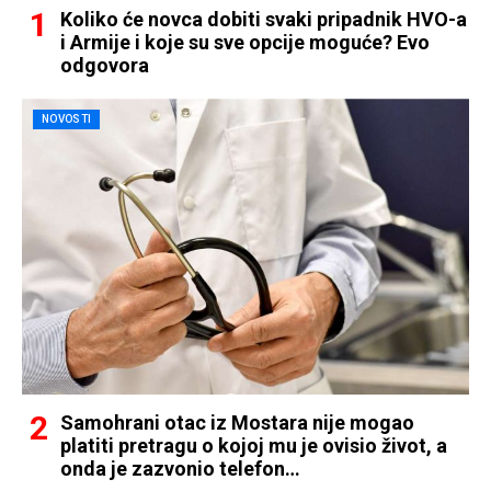
Koliko će novca dobiti svaki pripadnik HVO-a
i Armije i koje su sve opcije moguće? Evo
odgovora
NOVOSTI
Samohrani otac iz Mostara nije mogao
platiti pretragu o kojoj mu je ovisio život, a
onda je zazvonio telefon…