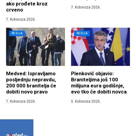
ako prođete kroz
7. Kolovoza 2026.
crveno
7. Kolovoza 2026.
REGIJA
REGIJA
Medved: Ispravljamo
Plenković objavio:
posljednju nepravdu,
Braniteljima još 100
200 000 branitelja će
milijuna eura godišnje,
dobiti novo pravo
evo tko će dobiti novca
7. Kolovoza 2026.
5. Kolovoza 2026.