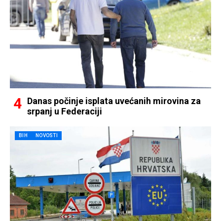
Danas počinje isplata uvećanih mirovina za
srpanj u Federaciji
BIH
NOVOSTI