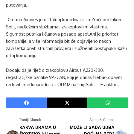
putovanja.
-Croatia Airlines je u stalnoj koordinaciji sa Zračnom lukom
Split, nadležnim službama i zrakoplovnim vlastima.
Sigurnost putnika i članova posade apsolutni je prioritet
kompanije, a više informacija bit će objavljeno nakon
završetka prvih stručnih provjera i službenih postupaka, kažu
u toj kompaniji.
Dodaju da je riječ o zrakoplovu Airbus A220-300,
registracijske oznake 9A-CAN, koji je danas trebao obaviti
redoviti međunarodni let OU412 na liniji Split – Frankfurt.
Raniji Članak
Sljedeći Članak
KAKVA DRAMA U
MOŽE LI SADA UDBA