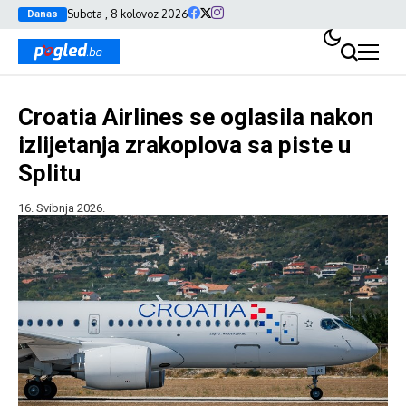
Subota , 8 kolovoz 2026
Danas
Croatia Airlines se oglasila nakon
izlijetanja zrakoplova sa piste u
Splitu
16. Svibnja 2026.