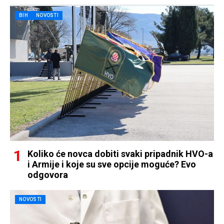
BIH
NOVOSTI
Koliko će novca dobiti svaki pripadnik HVO-a
i Armije i koje su sve opcije moguće? Evo
odgovora
NOVOSTI