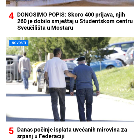
DONOSIMO POPIS: Skoro 400 prijava, njih
260 je dobilo smještaj u Studentskom centru
Sveučilišta u Mostaru
NOVOSTI
Danas počinje isplata uvećanih mirovina za
srpanj u Federaciji