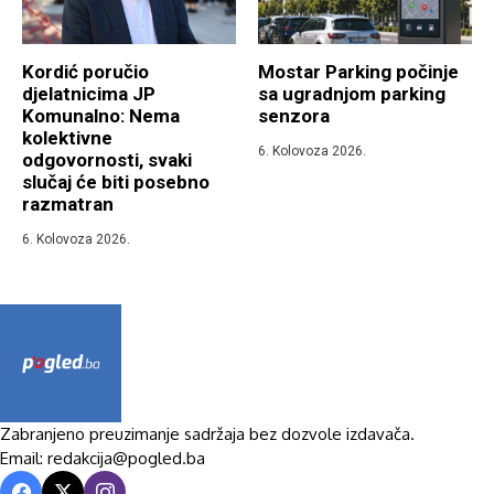
Kordić poručio
Mostar Parking počinje
djelatnicima JP
sa ugradnjom parking
Komunalno: Nema
senzora
kolektivne
6. Kolovoza 2026.
odgovornosti, svaki
slučaj će biti posebno
razmatran
6. Kolovoza 2026.
Zabranjeno preuzimanje sadržaja bez dozvole izdavača.
Email: redakcija@pogled.ba