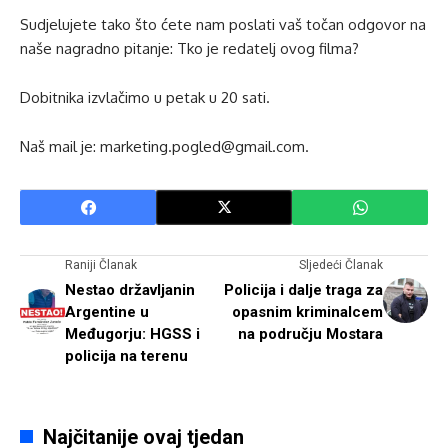
Sudjelujete tako što ćete nam poslati vaš točan odgovor na
naše nagradno pitanje: Tko je redatelj ovog filma?
Dobitnika izvlačimo u petak u 20 sati.
Naš mail je: marketing.pogled@gmail.com.
Raniji Članak
Sljedeći Članak
Nestao državljanin
Policija i dalje traga za
Argentine u
opasnim kriminalcem
Međugorju: HGSS i
na području Mostara
policija na terenu
Najčitanije ovaj tjedan