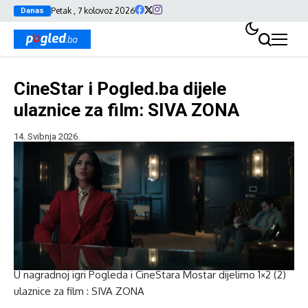
Petak , 7 kolovoz 2026
Danas
CineStar i Pogled.ba dijele
ulaznice za film: SIVA ZONA
14. Svibnja 2026.
U nagradnoj igri Pogleda i CineStara Mostar dijelimo 1×2 (2)
ulaznice za film : SIVA ZONA