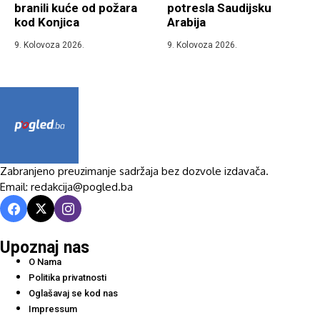
branili kuće od požara
potresla Saudijsku
kod Konjica
Arabija
9. Kolovoza 2026.
9. Kolovoza 2026.
Zabranjeno preuzimanje sadržaja bez dozvole izdavača.
Email: redakcija@pogled.ba
Upoznaj nas
O Nama
Politika privatnosti
Oglašavaj se kod nas
Impressum