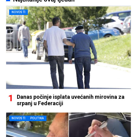
NOVOSTI
Danas počinje isplata uvećanih mirovina za
srpanj u Federaciji
NOVOSTI
POLITIKA