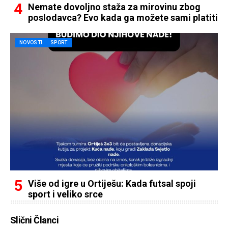
Nemate dovoljno staža za mirovinu zbog
poslodavca? Evo kada ga možete sami platiti
NOVOSTI
SPORT
Više od igre u Ortiješu: Kada futsal spoji
sport i veliko srce
Slični Članci