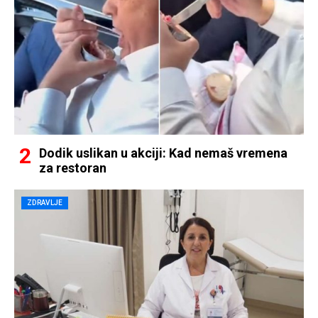
Dodik uslikan u akciji: Kad nemaš vremena
za restoran
ZDRAVLJE