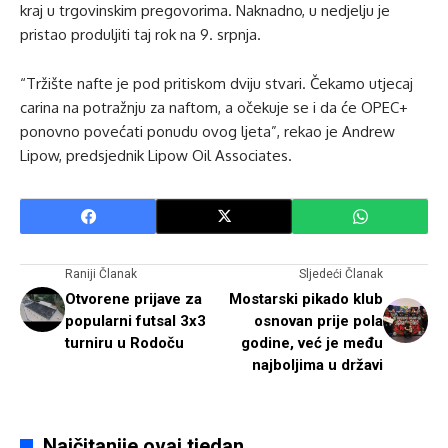
kraj u trgovinskim pregovorima. Naknadno, u nedjelju je
pristao produljiti taj rok na 9. srpnja.
“Tržište nafte je pod pritiskom dviju stvari. Čekamo utjecaj
carina na potražnju za naftom, a očekuje se i da će OPEC+
ponovno povećati ponudu ovog ljeta”, rekao je Andrew
Lipow, predsjednik Lipow Oil Associates.
Raniji Članak
Sljedeći Članak
Otvorene prijave za
Mostarski pikado klub
popularni futsal 3x3
osnovan prije pola
turniru u Rodoču
godine, već je među
najboljima u državi
Najčitanije ovaj tjedan