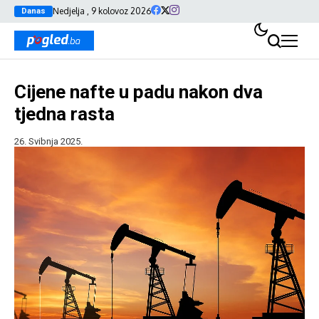
Nedjelja , 9 kolovoz 2026
Danas
Cijene nafte u padu nakon dva
tjedna rasta
26. Svibnja 2025.