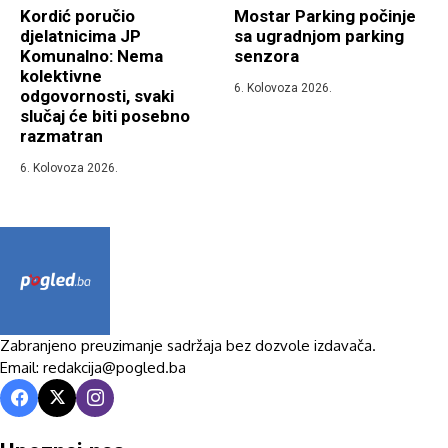
Kordić poručio
Mostar Parking počinje
djelatnicima JP
sa ugradnjom parking
Komunalno: Nema
senzora
kolektivne
6. Kolovoza 2026.
odgovornosti, svaki
slučaj će biti posebno
razmatran
6. Kolovoza 2026.
Zabranjeno preuzimanje sadržaja bez dozvole izdavača.
Email: redakcija@pogled.ba