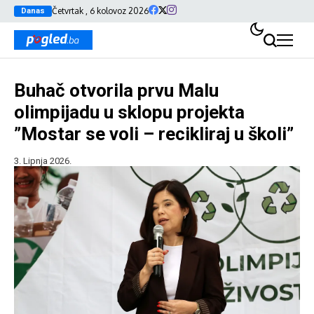
Četvrtak , 6 kolovoz 2026
Danas
Buhač otvorila prvu Malu
olimpijadu u sklopu projekta
”Mostar se voli – recikliraj u školi”
3. Lipnja 2026.