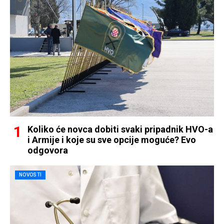
Koliko će novca dobiti svaki pripadnik HVO-a
i Armije i koje su sve opcije moguće? Evo
odgovora
NOVOSTI