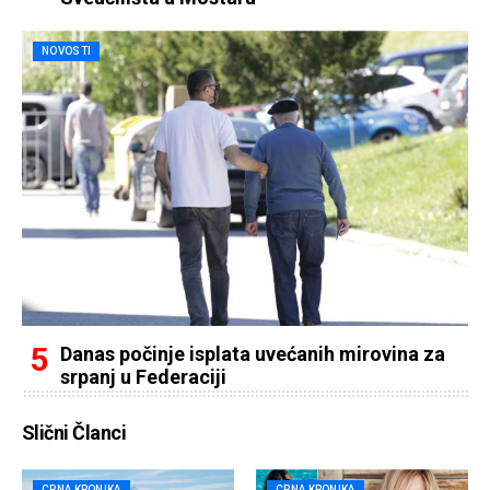
NOVOSTI
Danas počinje isplata uvećanih mirovina za
srpanj u Federaciji
Slični Članci
CRNA KRONIKA
CRNA KRONIKA