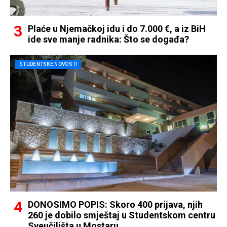
Plaće u Njemačkoj idu i do 7.000 €, a iz BiH
ide sve manje radnika: Što se događa?
STUDENTSKE NOVOSTI
DONOSIMO POPIS: Skoro 400 prijava, njih
260 je dobilo smještaj u Studentskom centru
Sveučilišta u Mostaru