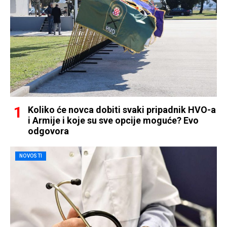
Koliko će novca dobiti svaki pripadnik HVO-a
i Armije i koje su sve opcije moguće? Evo
odgovora
NOVOSTI