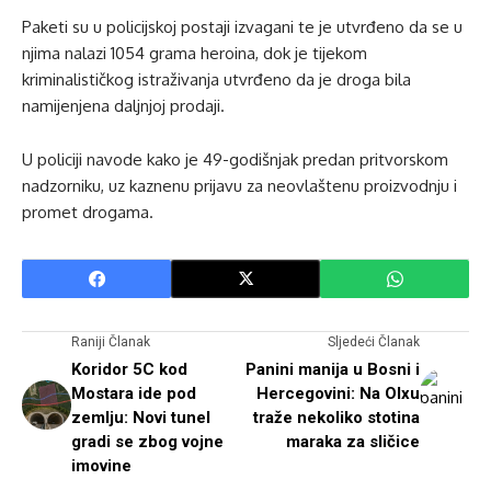
Paketi su u policijskoj postaji izvagani te je utvrđeno da se u
njima nalazi 1054 grama heroina, dok je tijekom
kriminalističkog istraživanja utvrđeno da je droga bila
namijenjena daljnjoj prodaji.
U policiji navode kako je 49-godišnjak predan pritvorskom
nadzorniku, uz kaznenu prijavu za neovlaštenu proizvodnju i
promet drogama.
Raniji Članak
Sljedeći Članak
Koridor 5C kod
Panini manija u Bosni i
Mostara ide pod
Hercegovini: Na Olxu
zemlju: Novi tunel
traže nekoliko stotina
gradi se zbog vojne
maraka za sličice
imovine