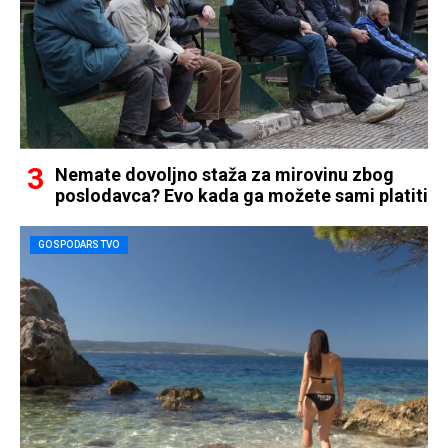
Nemate dovoljno staža za mirovinu zbog
poslodavca? Evo kada ga možete sami platiti
GOSPODARSTVO