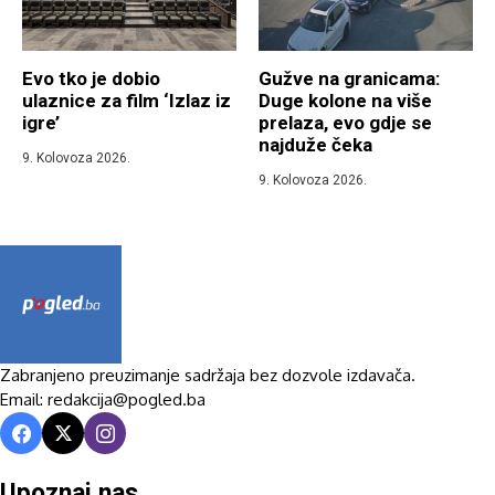
Evo tko je dobio
Gužve na granicama:
ulaznice za film ‘Izlaz iz
Duge kolone na više
igre’
prelaza, evo gdje se
najduže čeka
9. Kolovoza 2026.
9. Kolovoza 2026.
Zabranjeno preuzimanje sadržaja bez dozvole izdavača.
Email: redakcija@pogled.ba
Upoznaj nas