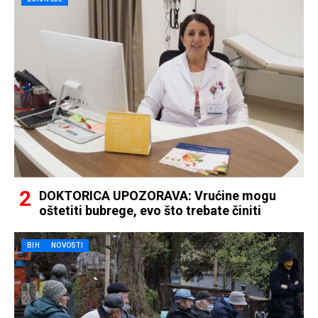
DOKTORICA UPOZORAVA: Vrućine mogu
oštetiti bubrege, evo što trebate činiti
BIH
NOVOSTI