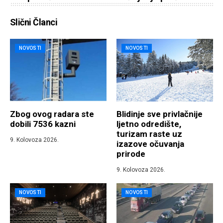
Slični Članci
NOVOSTI
NOVOSTI
Zbog ovog radara ste
Blidinje sve privlačnije
dobili 7536 kazni
ljetno odredište,
turizam raste uz
9. Kolovoza 2026.
izazove očuvanja
prirode
9. Kolovoza 2026.
NOVOSTI
NOVOSTI