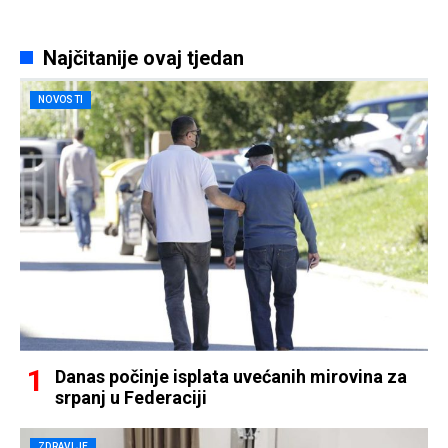
Najčitanije ovaj tjedan
NOVOSTI
Danas počinje isplata uvećanih mirovina za
srpanj u Federaciji
ZDRAVLJE