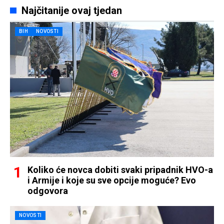
Najčitanije ovaj tjedan
BIH
NOVOSTI
Koliko će novca dobiti svaki pripadnik HVO-a
i Armije i koje su sve opcije moguće? Evo
odgovora
NOVOSTI