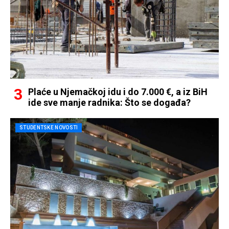
Plaće u Njemačkoj idu i do 7.000 €, a iz BiH
ide sve manje radnika: Što se događa?
STUDENTSKE NOVOSTI