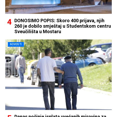
DONOSIMO POPIS: Skoro 400 prijava, njih
260 je dobilo smještaj u Studentskom centru
Sveučilišta u Mostaru
NOVOSTI
Danas počinje isplata uvećanih mirovina za