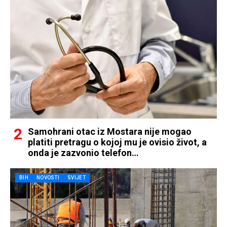
Samohrani otac iz Mostara nije mogao
platiti pretragu o kojoj mu je ovisio život, a
onda je zazvonio telefon…
BIH
NOVOSTI
SVIJET