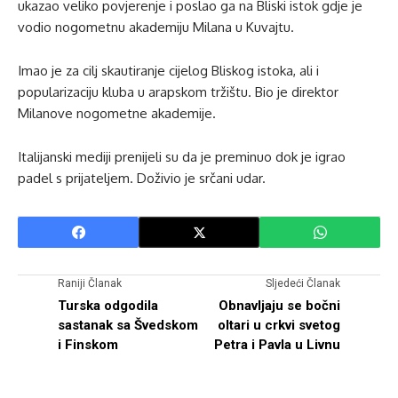
ukazao veliko povjerenje i poslao ga na Bliski istok gdje je
vodio nogometnu akademiju Milana u Kuvajtu.
Imao je za cilj skautiranje cijelog Bliskog istoka, ali i
popularizaciju kluba u arapskom tržištu. Bio je direktor
Milanove nogometne akademije.
Italijanski mediji prenijeli su da je preminuo dok je igrao
padel s prijateljem. Doživio je srčani udar.
Raniji Članak
Sljedeći Članak
Turska odgodila
Obnavljaju se bočni
sastanak sa Švedskom
oltari u crkvi svetog
i Finskom
Petra i Pavla u Livnu