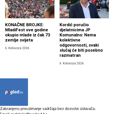
KONAČNE BROJKE:
Kordić poručio
MladiFest ove godine
djelatnicima JP
okupio mlade iz čak 73
Komunalno: Nema
zemlje svijeta
kolektivne
odgovornosti, svaki
6. Kolovoza 2026.
slučaj će biti posebno
razmatran
6. Kolovoza 2026.
Zabranjeno preuzimanje sadržaja bez dozvole izdavača.