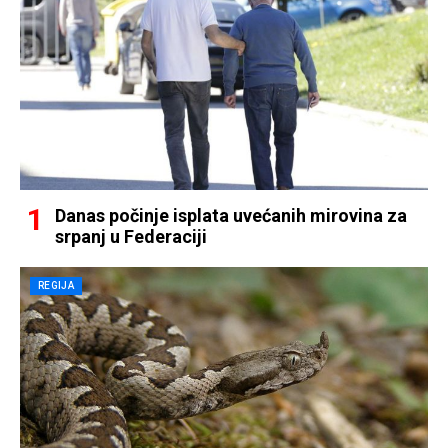
Danas počinje isplata uvećanih mirovina za
srpanj u Federaciji
REGIJA