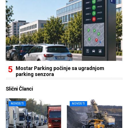
Mostar Parking počinje sa ugradnjom
parking senzora
Slični Članci
NOVOSTI
NOVOSTI