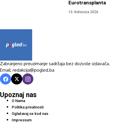
Eurotransplanta
10. Kolovoza 2026.
Zabranjeno preuzimanje sadržaja bez dozvole izdavača.
Email: redakcija@pogled.ba
Upoznaj nas
O Nama
Politika privatnosti
Oglašavaj se kod nas
Impressum