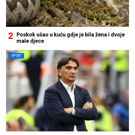
Poskok ušao u kuću gdje je bila žena i dvoje
male djece
SPORT