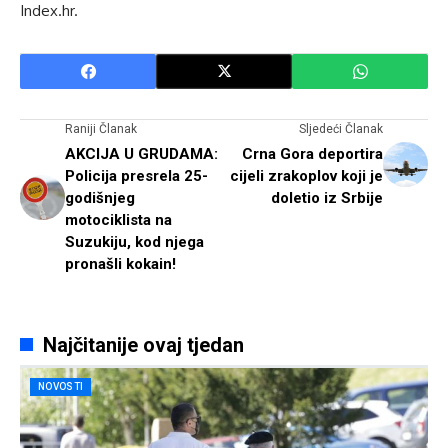
Index.hr.
Raniji Članak
Sljedeći Članak
AKCIJA U GRUDAMA:
Crna Gora deportira
Policija presrela 25-
cijeli zrakoplov koji je
godišnjeg
doletio iz Srbije
motociklista na
Suzukiju, kod njega
pronašli kokain!
Najčitanije ovaj tjedan
NOVOSTI