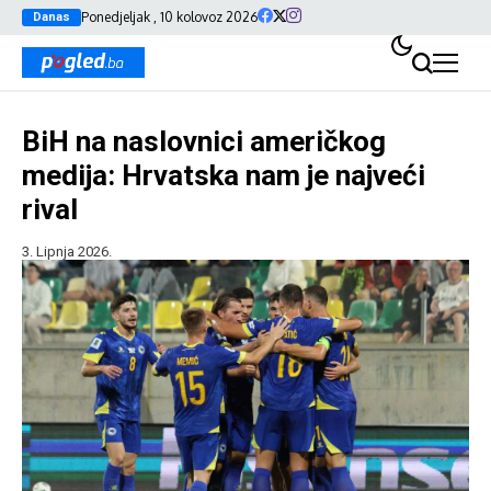
Ponedjeljak , 10 kolovoz 2026
Danas
BiH na naslovnici američkog
medija: Hrvatska nam je najveći
rival
3. Lipnja 2026.