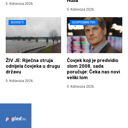
Hulla
5. Kolovoza 2026.
5. Kolovoza 2026.
NOVOSTI
GOSPODARSTVO
ŽIV JE: Riječna struja
Čovjek koji je predvidio
odnijela čovjeka u drugu
slom 2008. sada
državu
poručuje: Čeka nas novi
veliki lom
5. Kolovoza 2026.
5. Kolovoza 2026.