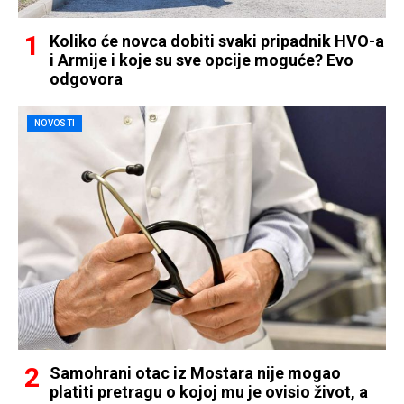
Koliko će novca dobiti svaki pripadnik HVO-a
i Armije i koje su sve opcije moguće? Evo
odgovora
NOVOSTI
Samohrani otac iz Mostara nije mogao
platiti pretragu o kojoj mu je ovisio život, a