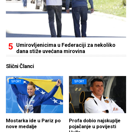
Umirovljenicima u Federaciji za nekoliko
dana stiže uvećana mirovina
Slični Članci
SPORT
SPORT
Mostarka ide u Pariz po
Profa dobio najskuplje
nove medalje
pojačanje u povijesti