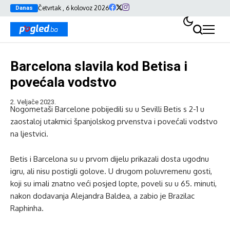
Četvrtak , 6 kolovoz 2026
Danas
Barcelona slavila kod Betisa i
povećala vodstvo
2. Veljače 2023.
Nogometaši Barcelone pobijedili su u Sevilli Betis s 2-1 u
zaostaloj utakmici španjolskog prvenstva i povećali vodstvo
na ljestvici.
Betis i Barcelona su u prvom dijelu prikazali dosta ugodnu
igru, ali nisu postigli golove. U drugom poluvremenu gosti,
koji su imali znatno veći posjed lopte, poveli su u 65. minuti,
nakon dodavanja Alejandra Baldea, a zabio je Brazilac
Raphinha.