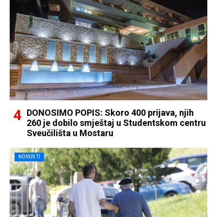
DONOSIMO POPIS: Skoro 400 prijava, njih
260 je dobilo smještaj u Studentskom centru
Sveučilišta u Mostaru
NOVOSTI