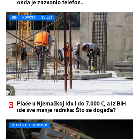
onda je zazvonio telefon…
BIH
NOVOSTI
SVIJET
Plaće u Njemačkoj idu i do 7.000 €, a iz BiH
ide sve manje radnika: Što se događa?
STUDENTSKE NOVOSTI