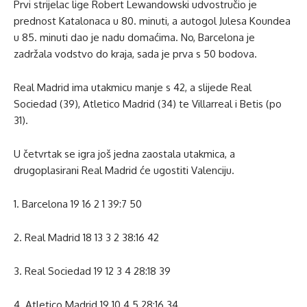
Prvi strijelac lige Robert Lewandowski udvostručio je
prednost Katalonaca u 80. minuti, a autogol Julesa Koundea
u 85. minuti dao je nadu domaćima. No, Barcelona je
zadržala vodstvo do kraja, sada je prva s 50 bodova.
Real Madrid ima utakmicu manje s 42, a slijede Real
Sociedad (39), Atletico Madrid (34) te Villarreal i Betis (po
31).
U četvrtak se igra još jedna zaostala utakmica, a
drugoplasirani Real Madrid će ugostiti Valenciju.
1. Barcelona 19 16 2 1 39:7 50
2. Real Madrid 18 13 3 2 38:16 42
3. Real Sociedad 19 12 3 4 28:18 39
4. Atletico Madrid 19 10 4 5 28:16 34