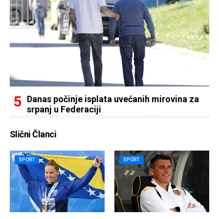
Danas počinje isplata uvećanih mirovina za
srpanj u Federaciji
Slični Članci
SPORT
SPORT