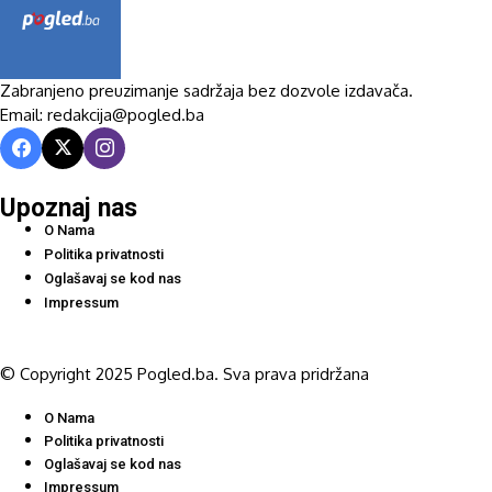
Zabranjeno preuzimanje sadržaja bez dozvole izdavača.
Email: redakcija@pogled.ba
Upoznaj nas
O Nama
Politika privatnosti
Oglašavaj se kod nas
Impressum
© Copyright 2025 Pogled.ba. Sva prava pridržana
O Nama
Politika privatnosti
Oglašavaj se kod nas
Impressum