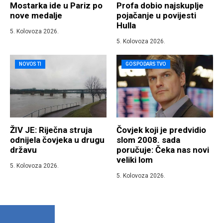
Mostarka ide u Pariz po
Profa dobio najskuplje
nove medalje
pojačanje u povijesti
Hulla
5. Kolovoza 2026.
5. Kolovoza 2026.
NOVOSTI
GOSPODARSTVO
ŽIV JE: Riječna struja
Čovjek koji je predvidio
odnijela čovjeka u drugu
slom 2008. sada
državu
poručuje: Čeka nas novi
veliki lom
5. Kolovoza 2026.
5. Kolovoza 2026.