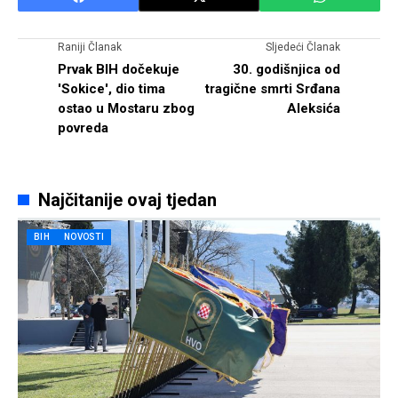
Raniji Članak
Sljedeći Članak
Prvak BIH dočekuje
30. godišnjica od
'Sokice', dio tima
tragične smrti Srđana
ostao u Mostaru zbog
Aleksića
povreda
Najčitanije ovaj tjedan
BIH
NOVOSTI