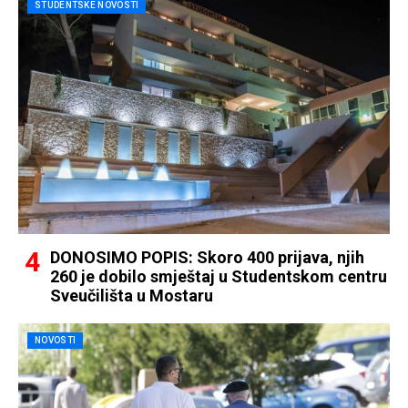
STUDENTSKE NOVOSTI
DONOSIMO POPIS: Skoro 400 prijava, njih
260 je dobilo smještaj u Studentskom centru
Sveučilišta u Mostaru
NOVOSTI