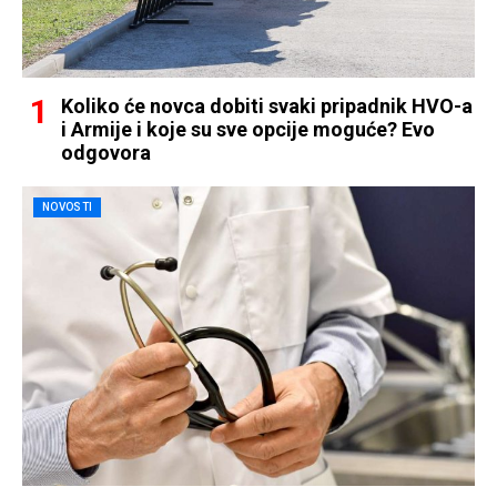
Koliko će novca dobiti svaki pripadnik HVO-a
i Armije i koje su sve opcije moguće? Evo
odgovora
NOVOSTI