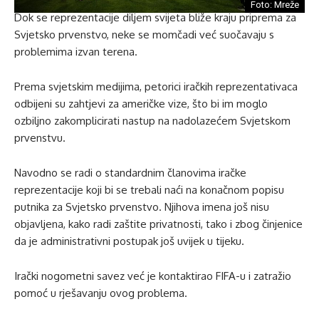
Foto: Mreže
Dok se reprezentacije diljem svijeta bliže kraju priprema za
Svjetsko prvenstvo, neke se momčadi već suočavaju s
problemima izvan terena.
Prema svjetskim medijima, petorici iračkih reprezentativaca
odbijeni su zahtjevi za američke vize, što bi im moglo
ozbiljno zakomplicirati nastup na nadolazećem Svjetskom
prvenstvu.
Navodno se radi o standardnim članovima iračke
reprezentacije koji bi se trebali naći na konačnom popisu
putnika za Svjetsko prvenstvo. Njihova imena još nisu
objavljena, kako radi zaštite privatnosti, tako i zbog činjenice
da je administrativni postupak još uvijek u tijeku.
Irački nogometni savez već je kontaktirao FIFA-u i zatražio
pomoć u rješavanju ovog problema.