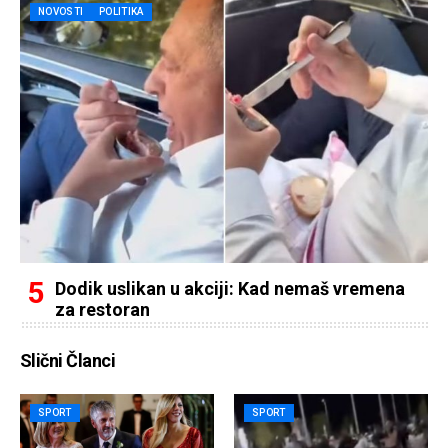
NOVOSTI
POLITIKA
Dodik uslikan u akciji: Kad nemaš vremena
za restoran
Slični Članci
SPORT
SPORT