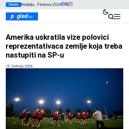
Nedjelja , 9 kolovoz 2026
Danas
Amerika uskratila vize polovici
reprezentativaca zemlje koja treba
nastupiti na SP-u
13. Svibnja 2026.