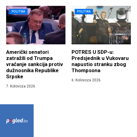
POLITIKA
POLITIKA
Američki senatori
POTRES U SDP-u:
zatražili od Trumpa
Predsjednik u Vukovaru
vraćanje sankcija protiv
napustio stranku zbog
dužnosnika Republike
Thompsona
Srpske
6. Kolovoza 2026.
7. Kolovoza 2026.