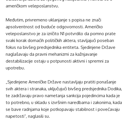
američkom veleposlanstvu.
Međutim, privremeno uklanjanje s popisa ne znači
apsolventnost od buduće odgovornosti. Američko
veleposlanstvo je za izričito N1 potvrdilo da pomno prate
svaki korak domaćih političkih aktera, stavljajući poseban
fokus na bivšeg predsjednika entiteta. Sjedinjene Države
naglašavaju da pravni mehanizmi za kažnjavanje
destabilizacije ostaju u potpunosti aktivni i spremni za
upotrebu.
„Sjedinjene Američke Države nastavljaju pratiti ponašanje
svih aktera i stranaka, uključujući bivšeg predsjednika Dodika,
te zadržavaju pravo nametanja sankcija pojedincima kada je
to potrebno, u skladu s izvršnim naredbama i zakonima, kada
se bave radnjama koje potkopavaju stabilnost i povećavaju
napetosti“, naglasili su.