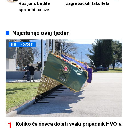
Rusijom, budite
zagrebačkih fakulteta
spremni na sve
Najčitanije ovaj tjedan
BIH
NOVOSTI
Koliko će novca dobiti svaki pripadnik HVO-a