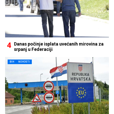
Danas počinje isplata uvećanih mirovina za
srpanj u Federaciji
BIH
NOVOSTI