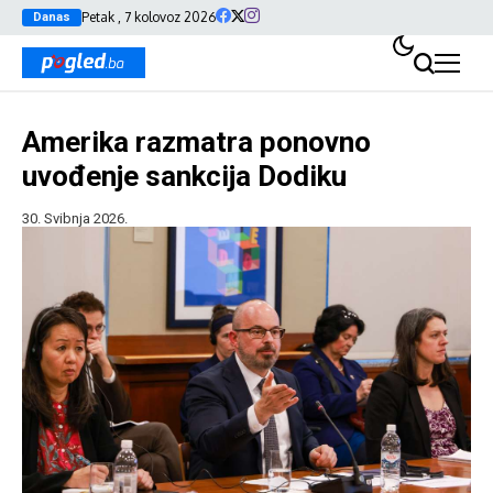
Petak , 7 kolovoz 2026
Danas
Amerika razmatra ponovno
uvođenje sankcija Dodiku
30. Svibnja 2026.