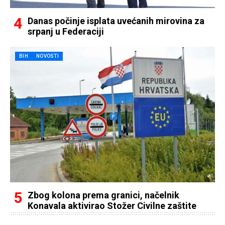
Danas počinje isplata uvećanih mirovina za
srpanj u Federaciji
BIH
NOVOSTI
Zbog kolona prema granici, načelnik
Konavala aktivirao Stožer Civilne zaštite