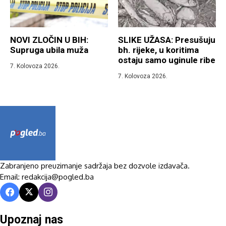
NOVI ZLOČIN U BIH:
SLIKE UŽASA: Presušuju
Supruga ubila muža
bh. rijeke, u koritima
ostaju samo uginule ribe
7. Kolovoza 2026.
7. Kolovoza 2026.
Zabranjeno preuzimanje sadržaja bez dozvole izdavača.
Email: redakcija@pogled.ba
Upoznaj nas