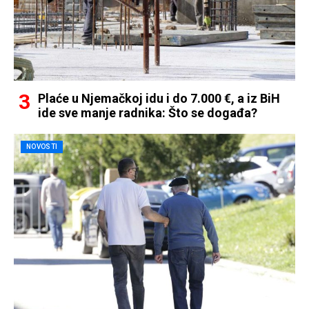
Plaće u Njemačkoj idu i do 7.000 €, a iz BiH
ide sve manje radnika: Što se događa?
NOVOSTI