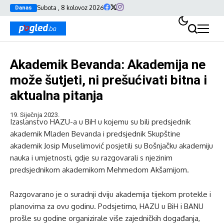
Subota , 8 kolovoz 2026
Danas
Akademik Bevanda: Akademija ne
može šutjeti, ni prešućivati bitna i
aktualna pitanja
19. Siječnja 2023.
Izaslanstvo HAZU-a u BiH u kojemu su bili predsjednik
akademik Mladen Bevanda i predsjednik Skupštine
akademik Josip Muselimović posjetili su Bošnjačku akademiju
nauka i umjetnosti, gdje su razgovarali s njezinim
predsjednikom akademikom Mehmedom Akšamijom.
Razgovarano je o suradnji dviju akademija tijekom protekle i
planovima za ovu godinu. Podsjetimo, HAZU u BiH i BANU
prošle su godine organizirale više zajedničkih događanja,