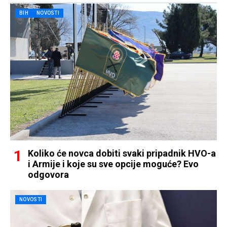
BIH
NOVOSTI
Koliko će novca dobiti svaki pripadnik HVO-a
i Armije i koje su sve opcije moguće? Evo
odgovora
NOVOSTI