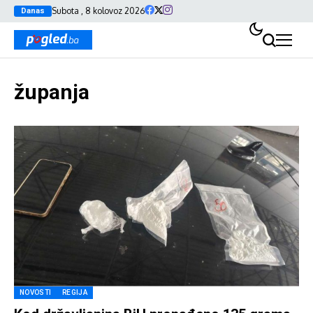
Subota , 8 kolovoz 2026
Danas
županja
NOVOSTI
REGIJA