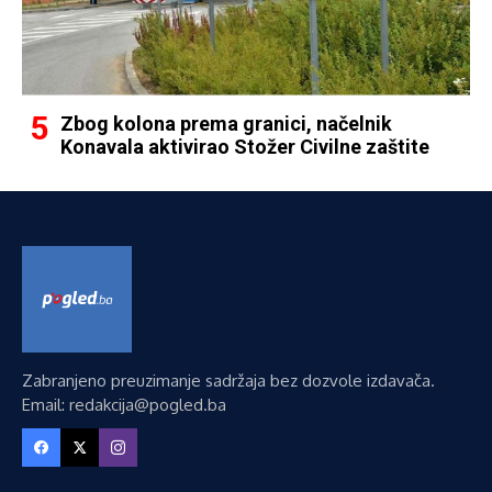
Zbog kolona prema granici, načelnik
Konavala aktivirao Stožer Civilne zaštite
Zabranjeno preuzimanje sadržaja bez dozvole izdavača.
Email: redakcija@pogled.ba