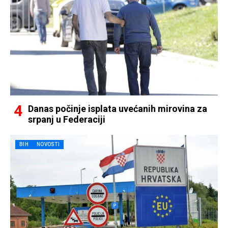
Danas počinje isplata uvećanih mirovina za
srpanj u Federaciji
BIH
NOVOSTI