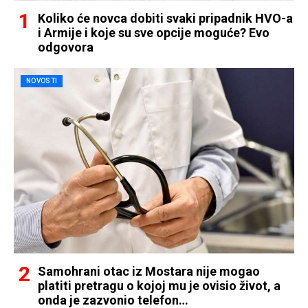
Koliko će novca dobiti svaki pripadnik HVO-a
i Armije i koje su sve opcije moguće? Evo
odgovora
NOVOSTI
Samohrani otac iz Mostara nije mogao
platiti pretragu o kojoj mu je ovisio život, a
onda je zazvonio telefon…