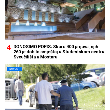
DONOSIMO POPIS: Skoro 400 prijava, njih
260 je dobilo smještaj u Studentskom centru
Sveučilišta u Mostaru
NOVOSTI