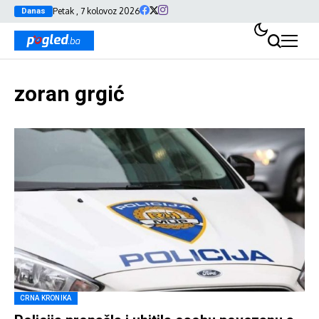
Petak , 7 kolovoz 2026
Danas
zoran grgić
CRNA KRONIKA