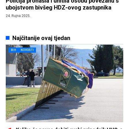
Policija pronašla i uhitila osobu povezanu s
ubojstvom bivšeg HDZ-ovog zastupnika
24. Rujna 2025.
Najčitanije ovaj tjedan
BIH
NOVOSTI