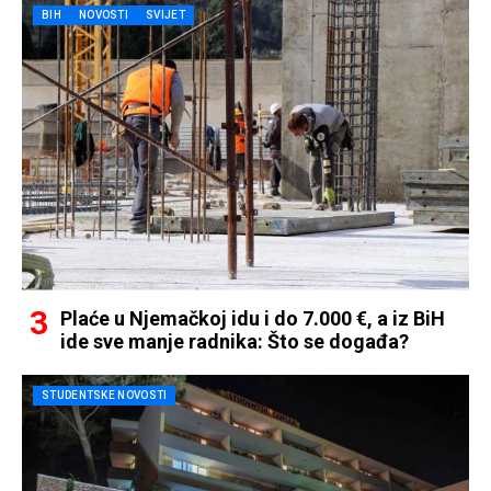
BIH
NOVOSTI
SVIJET
Plaće u Njemačkoj idu i do 7.000 €, a iz BiH
ide sve manje radnika: Što se događa?
STUDENTSKE NOVOSTI