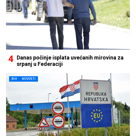
Danas počinje isplata uvećanih mirovina za
srpanj u Federaciji
BIH
NOVOSTI