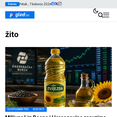
Petak , 7 kolovoz 2026
Danas
žito
GOSPODARSTVO
NOVOSTI