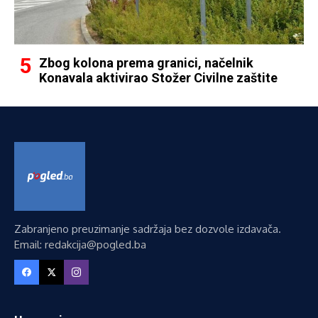
Zbog kolona prema granici, načelnik
Konavala aktivirao Stožer Civilne zaštite
Zabranjeno preuzimanje sadržaja bez dozvole izdavača.
Email: redakcija@pogled.ba