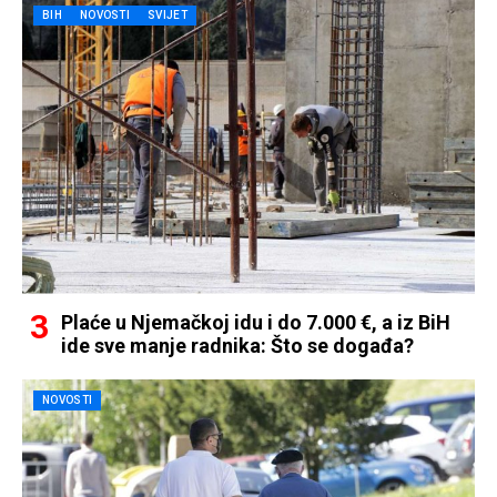
BIH
NOVOSTI
SVIJET
Plaće u Njemačkoj idu i do 7.000 €, a iz BiH
ide sve manje radnika: Što se događa?
NOVOSTI