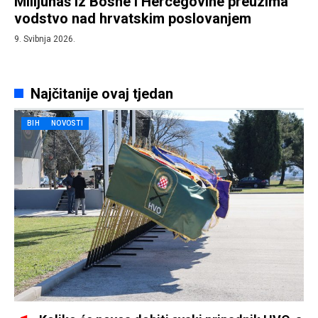
Milijunaš iz Bosne i Hercegovine preuzima
vodstvo nad hrvatskim poslovanjem
9. Svibnja 2026.
Najčitanije ovaj tjedan
BIH
NOVOSTI