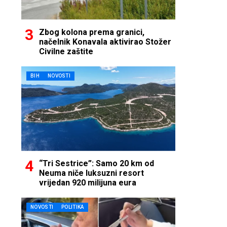
Zbog kolona prema granici,
načelnik Konavala aktivirao Stožer
Civilne zaštite
BIH
NOVOSTI
“Tri Sestrice”: Samo 20 km od
Neuma niče luksuzni resort
vrijedan 920 milijuna eura
NOVOSTI
POLITIKA