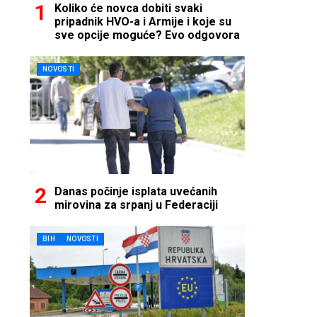
Koliko će novca dobiti svaki
pripadnik HVO-a i Armije i koje su
sve opcije moguće? Evo odgovora
NOVOSTI
Danas počinje isplata uvećanih
mirovina za srpanj u Federaciji
BIH
NOVOSTI