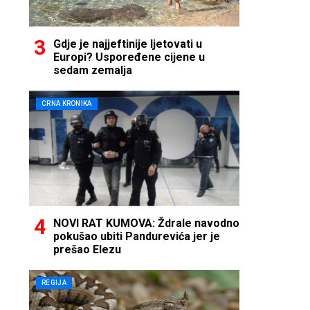
Gdje je najjeftinije ljetovati u
Europi? Uspoređene cijene u
sedam zemalja
CRNA KRONIKA
NOVI RAT KUMOVA: Ždrale navodno
pokušao ubiti Pandurevića jer je
prešao Elezu
REGIJA