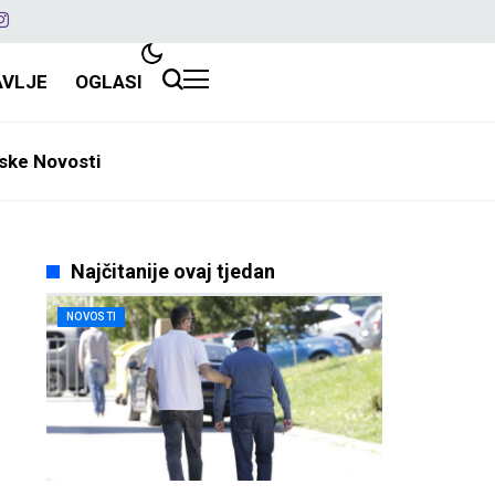
AVLJE
OGLASI
ske Novosti
Najčitanije ovaj tjedan
NOVOSTI