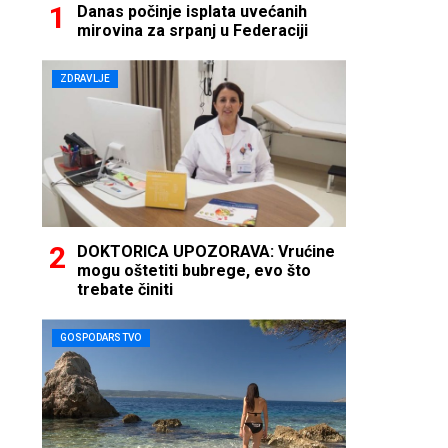
Danas počinje isplata uvećanih
mirovina za srpanj u Federaciji
ZDRAVLJE
DOKTORICA UPOZORAVA: Vrućine
mogu oštetiti bubrege, evo što
trebate činiti
GOSPODARSTVO