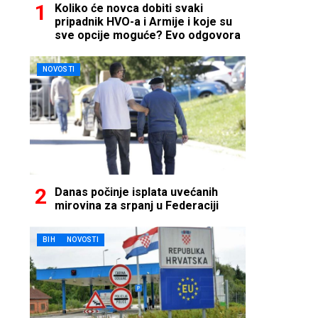
Koliko će novca dobiti svaki
pripadnik HVO-a i Armije i koje su
sve opcije moguće? Evo odgovora
NOVOSTI
Danas počinje isplata uvećanih
mirovina za srpanj u Federaciji
BIH
NOVOSTI