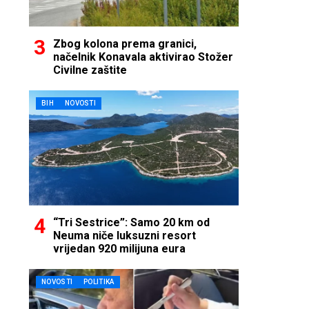
Zbog kolona prema granici,
načelnik Konavala aktivirao Stožer
Civilne zaštite
BIH
NOVOSTI
“Tri Sestrice”: Samo 20 km od
Neuma niče luksuzni resort
vrijedan 920 milijuna eura
NOVOSTI
POLITIKA