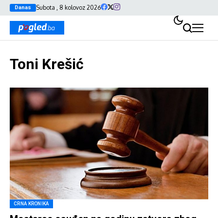
Subota , 8 kolovoz 2026
Danas
Toni Krešić
CRNA KRONIKA