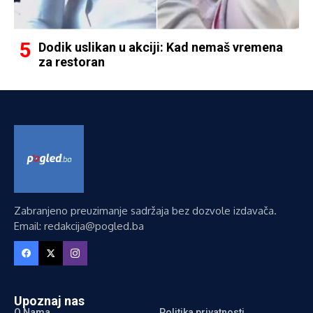
Dodik uslikan u akciji: Kad nemaš vremena
za restoran
Zabranjeno preuzimanje sadržaja bez dozvole izdavača.
Email: redakcija@pogled.ba
Upoznaj nas
O Nama
Politika privatnosti