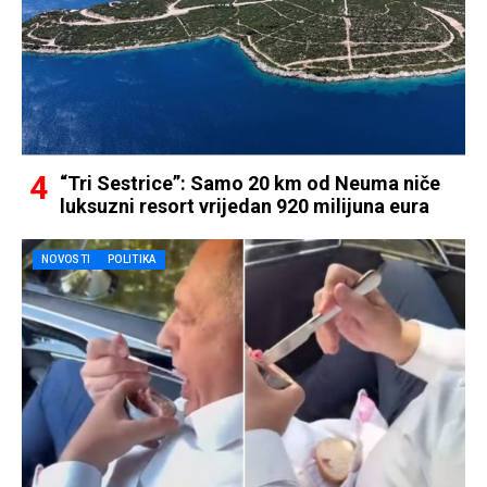
“Tri Sestrice”: Samo 20 km od Neuma niče
luksuzni resort vrijedan 920 milijuna eura
NOVOSTI
POLITIKA