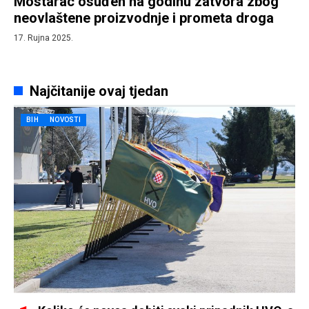
Mostarac osuđen na godinu zatvora zbog
neovlaštene proizvodnje i prometa droga
17. Rujna 2025.
Najčitanije ovaj tjedan
BIH
NOVOSTI