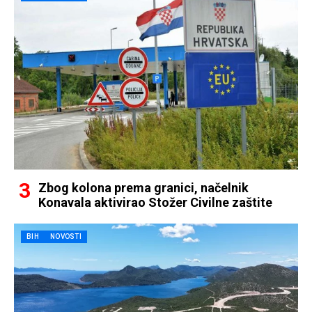
Zbog kolona prema granici, načelnik
Konavala aktivirao Stožer Civilne zaštite
BIH
NOVOSTI