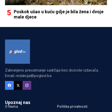
Poskok ušao u kuću gdje je bila žena i dvoje
male djece
Zabranjeno preuzimanje sadržaja bez dozvole izdavača.
Email: redakcija@pogled.ba
Upoznaj nas
O Nama
Politika privatnosti