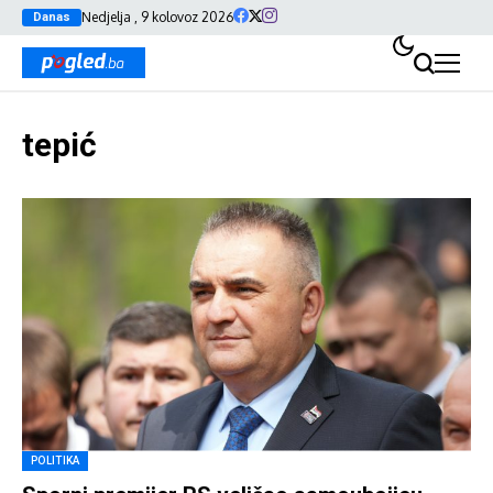
Nedjelja , 9 kolovoz 2026
Danas
tepić
POLITIKA