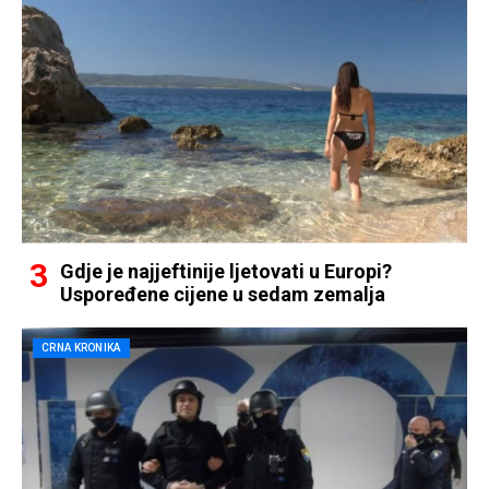
Gdje je najjeftinije ljetovati u Europi?
Uspoređene cijene u sedam zemalja
CRNA KRONIKA