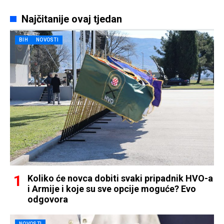
Najčitanije ovaj tjedan
BIH
NOVOSTI
Koliko će novca dobiti svaki pripadnik HVO-a
i Armije i koje su sve opcije moguće? Evo
odgovora
NOVOSTI