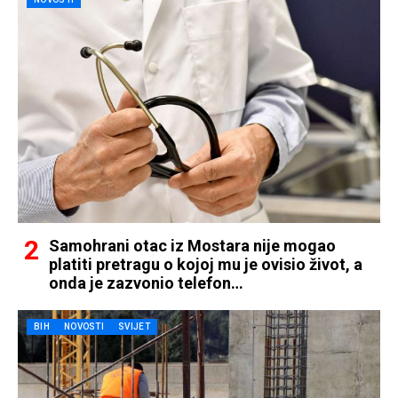
Samohrani otac iz Mostara nije mogao
platiti pretragu o kojoj mu je ovisio život, a
onda je zazvonio telefon…
BIH
NOVOSTI
SVIJET