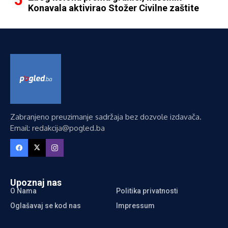
Konavala aktivirao Stožer Civilne zaštite
Zabranjeno preuzimanje sadržaja bez dozvole izdavača.
Email: redakcija@pogled.ba
Upoznaj nas
O Nama
Politika privatnosti
Oglašavaj se kod nas
Impressum