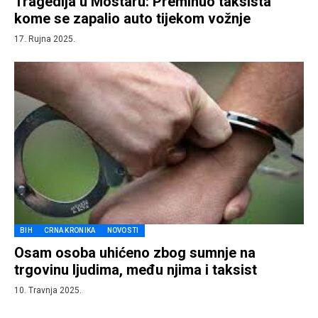
Tragedija u Mostaru: Preminuo taksista
kome se zapalio auto tijekom vožnje
17. Rujna 2025.
BIH
CRNA KRONIKA
NOVOSTI
Osam osoba uhićeno zbog sumnje na
trgovinu ljudima, među njima i taksist
10. Travnja 2025.