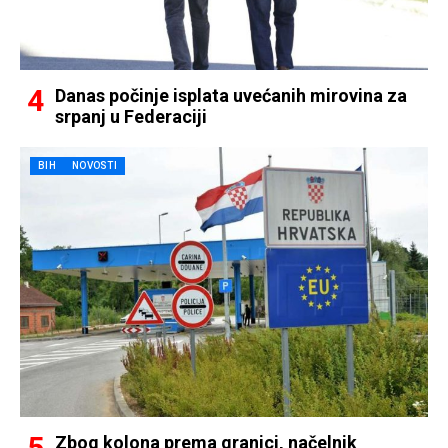
Danas počinje isplata uvećanih mirovina za
srpanj u Federaciji
BIH
NOVOSTI
Zbog kolona prema granici, načelnik