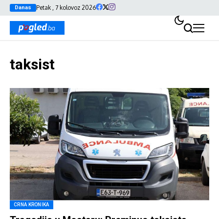
Petak , 7 kolovoz 2026
Danas
taksist
CRNA KRONIKA