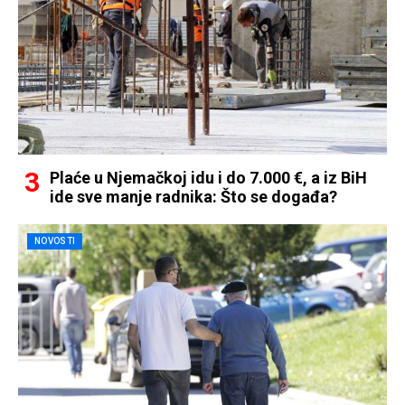
Plaće u Njemačkoj idu i do 7.000 €, a iz BiH
ide sve manje radnika: Što se događa?
NOVOSTI