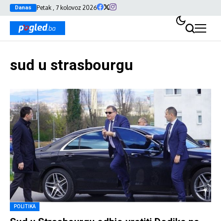
Petak , 7 kolovoz 2026
Danas
sud u strasbourgu
POLITIKA