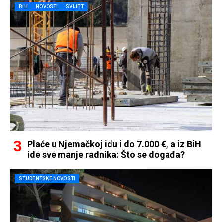
BIH
NOVOSTI
SVIJET
Plaće u Njemačkoj idu i do 7.000 €, a iz BiH
ide sve manje radnika: Što se događa?
STUDENTSKE NOVOSTI