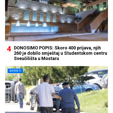
DONOSIMO POPIS: Skoro 400 prijava, njih
260 je dobilo smještaj u Studentskom centru
Sveučilišta u Mostaru
NOVOSTI