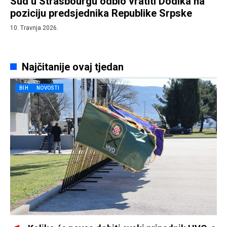
Sud u Strasbourgu odbio vratiti Dodika na
poziciju predsjednika Republike Srpske
10. Travnja 2026.
Najčitanije ovaj tjedan
BIH
NOVOSTI