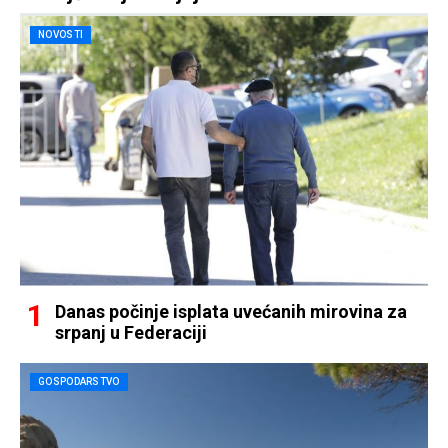
NOVOSTI
Danas počinje isplata uvećanih mirovina za
srpanj u Federaciji
GOSPODARSTVO