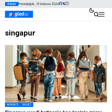
Ponedjeljak , 10 kolovoz 2026
Danas
singapur
NOVOSTI
SVIJET