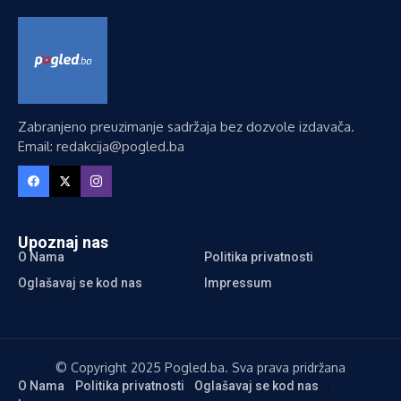
Zabranjeno preuzimanje sadržaja bez dozvole izdavača.
Email: redakcija@pogled.ba
Upoznaj nas
O Nama
Politika privatnosti
Oglašavaj se kod nas
Impressum
© Copyright 2025 Pogled.ba. Sva prava pridržana
O Nama
Politika privatnosti
Oglašavaj se kod nas