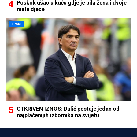
Poskok ušao u kuću gdje je bila žena i dvoje
male djece
SPORT
OTKRIVEN IZNOS: Dalić postaje jedan od
najplaćenijih izbornika na svijetu