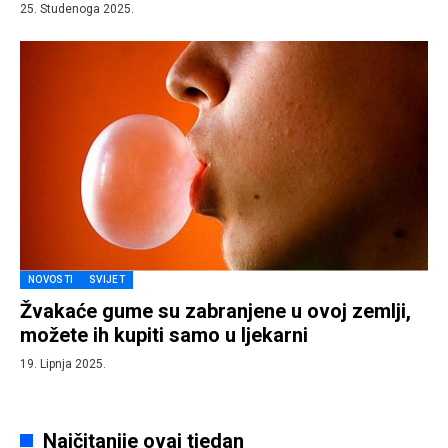
25. Studenoga 2025.
NOVOSTI
SVIJET
Žvakaće gume su zabranjene u ovoj zemlji,
možete ih kupiti samo u ljekarni
19. Lipnja 2025.
Najčitanije ovaj tjedan