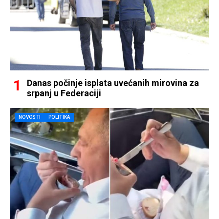
Danas počinje isplata uvećanih mirovina za
srpanj u Federaciji
NOVOSTI
POLITIKA