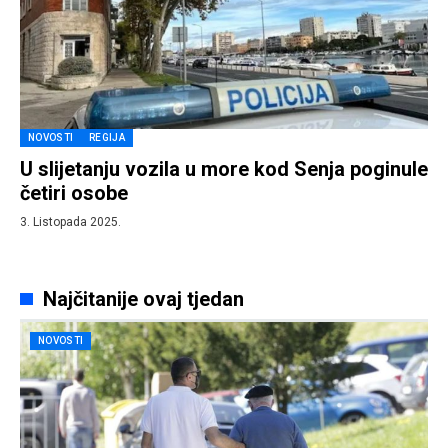
NOVOSTI
REGIJA
U slijetanju vozila u more kod Senja poginule
četiri osobe
3. Listopada 2025.
Najčitanije ovaj tjedan
NOVOSTI