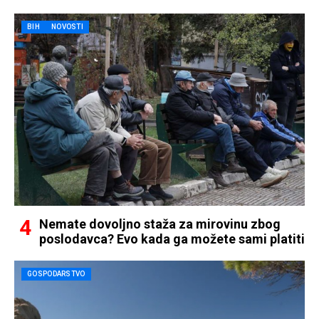
BIH
NOVOSTI
Nemate dovoljno staža za mirovinu zbog
poslodavca? Evo kada ga možete sami platiti
GOSPODARSTVO