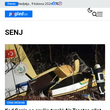
Nedjelja , 9 kolovoz 2026
Danas
SENJ
CRNA KRONIKA