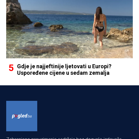
Gdje je najjeftinije ljetovati u Europi?
Uspoređene cijene u sedam zemalja