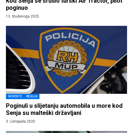
Kod Senja se srušio turski Air Tractor, pilot
poginuo
13. Studenoga 2025.
NOVOSTI
REGIJA
Poginuli u slijetanju automobila u more kod
Senja su malteški državljani
3. Listopada 2025.