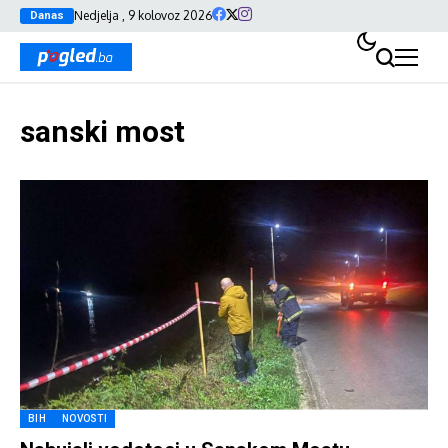
Nedjelja , 9 kolovoz 2026
Danas
sanski most
BIH
NOVOSTI