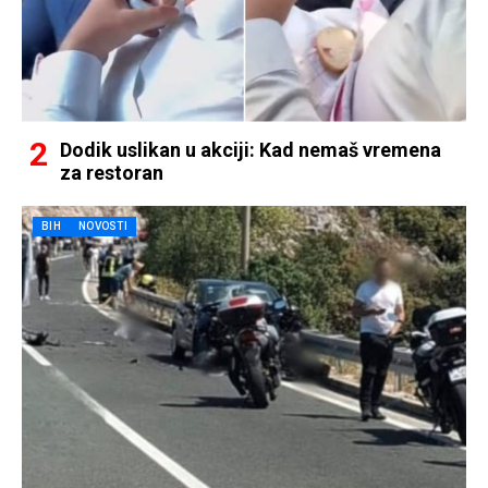
Dodik uslikan u akciji: Kad nemaš vremena
za restoran
BIH
NOVOSTI