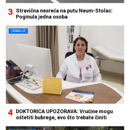
Stravična nesreća na putu Neum-Stolac:
Poginula jedna osoba
ZDRAVLJE
DOKTORICA UPOZORAVA: Vrućine mogu
oštetiti bubrege, evo što trebate činiti