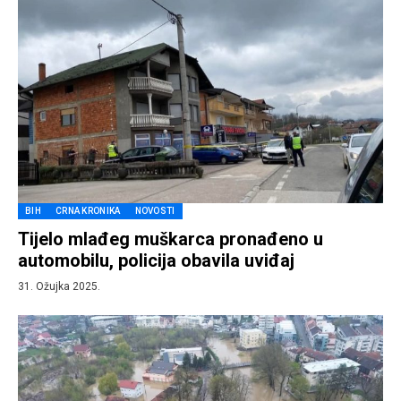
BIH
CRNA KRONIKA
NOVOSTI
Tijelo mlađeg muškarca pronađeno u
automobilu, policija obavila uviđaj
31. Ožujka 2025.