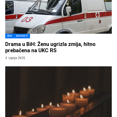
BIH
NOVOSTI
Drama u BiH: Ženu ugrizla zmija, hitno
prebačena na UKC RS
3. Lipnja 2025.