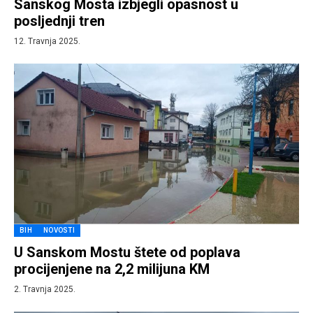
Sanskog Mosta izbjegli opasnost u
posljednji tren
12. Travnja 2025.
BIH
NOVOSTI
U Sanskom Mostu štete od poplava
procijenjene na 2,2 milijuna KM
2. Travnja 2025.