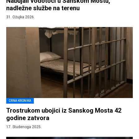
Nabujali vodotoci u Sanskom Mostu,
nadležne službe na terenu
31. Ožujka 2026.
CRNA KRONIKA
Trostrukom ubojici iz Sanskog Mosta 42
godine zatvora
17. Studenoga 2025.