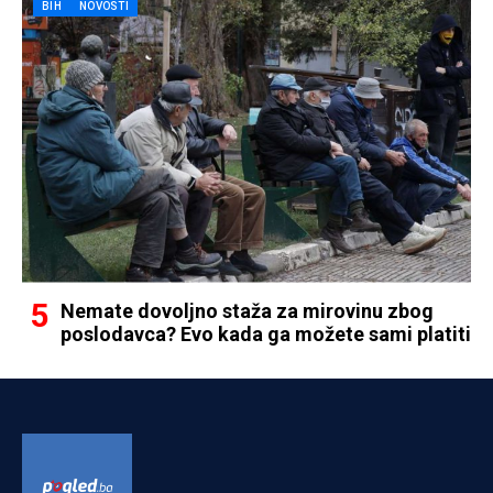
BIH
NOVOSTI
Nemate dovoljno staža za mirovinu zbog
poslodavca? Evo kada ga možete sami platiti