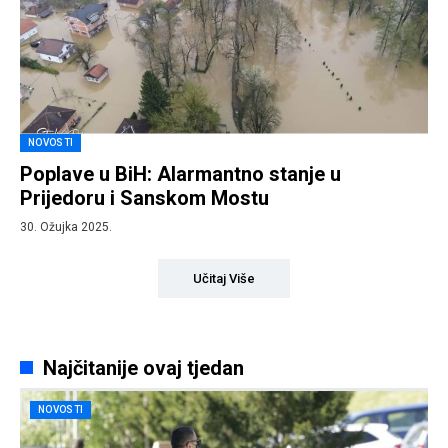
NOVOSTI
Poplave u BiH: Alarmantno stanje u
Prijedoru i Sanskom Mostu
30. Ožujka 2025.
Učitaj Više
Najčitanije ovaj tjedan
NOVOSTI