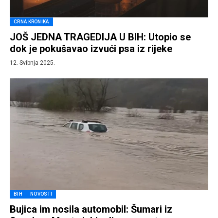
CRNA KRONIKA
JOŠ JEDNA TRAGEDIJA U BIH: Utopio se
dok je pokušavao izvući psa iz rijeke
12. Svibnja 2025.
BIH
NOVOSTI
Bujica im nosila automobil: Šumari iz